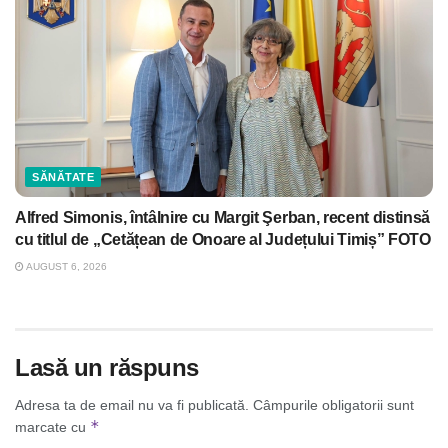
SĂNĂTATE
Alfred Simonis, întâlnire cu Margit Şerban, recent distinsă
cu titlul de „Cetățean de Onoare al Județului Timiș” FOTO
AUGUST 6, 2026
Lasă un răspuns
Adresa ta de email nu va fi publicată.
Câmpurile obligatorii sunt
*
marcate cu