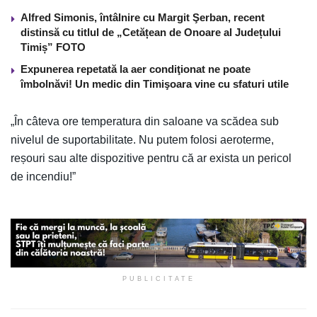
Alfred Simonis, întâlnire cu Margit Şerban, recent
distinsă cu titlul de „Cetățean de Onoare al Județului
Timiș” FOTO
Expunerea repetată la aer condiţionat ne poate
îmbolnăvi! Un medic din Timişoara vine cu sfaturi utile
„În câteva ore temperatura din saloane va scădea sub
nivelul de suportabilitate. Nu putem folosi aeroterme,
reșouri sau alte dispozitive pentru că ar exista un pericol
de incendiu!”
PUBLICITATE