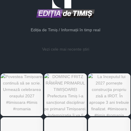
Ediția de Timiș / Informații în timp real
Vezi cele mai recente știri