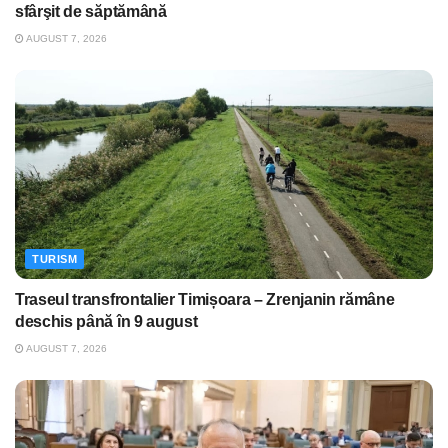
sfârşit de săptămână
AUGUST 7, 2026
TURISM
Traseul transfrontalier Timișoara – Zrenjanin rămâne
deschis până în 9 august
AUGUST 7, 2026