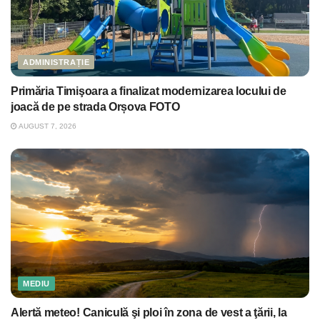
ADMINISTRAȚIE
Primăria Timişoara a finalizat modernizarea locului de
joacă de pe strada Orșova FOTO
AUGUST 7, 2026
MEDIU
Alertă meteo! Caniculă şi ploi în zona de vest a ţării, la