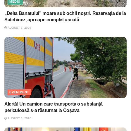
MEDIU
„Delta Banatului” moare sub ochii noștri. Rezervația de la
Satchinez, aproape complet uscată
AUGUST 6, 2026
EVENIMENT
Alertă! Un camion care transporta o substanţă
periculoasă s-a răsturnat la Coşava
AUGUST 6, 2026