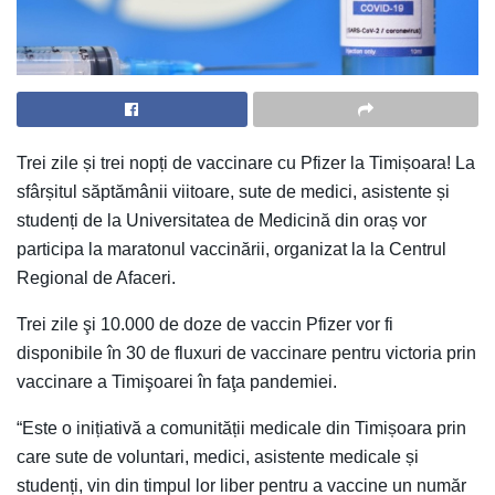
Trei zile și trei nopți de vaccinare cu Pfizer la Timișoara! La
sfârșitul săptămânii viitoare, sute de medici, asistente și
studenți de la Universitatea de Medicină din oraș vor
participa la maratonul vaccinării, organizat la la Centrul
Regional de Afaceri.
Trei zile şi 10.000 de doze de vaccin Pfizer vor fi
disponibile în 30 de fluxuri de vaccinare pentru victoria prin
vaccinare a Timişoarei în faţa pandemiei.
“Este o inițiativă a comunității medicale din Timișoara prin
care sute de voluntari, medici, asistente medicale și
studenți, vin din timpul lor liber pentru a vaccine un număr