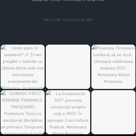
Vezi cele mai recente știri