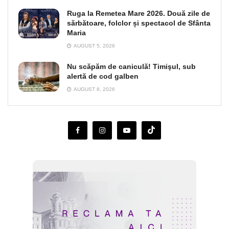
Ruga la Remetea Mare 2026. Două zile de
sărbătoare, folclor și spectacol de Sfânta
Maria
AUGUST 5, 2026
Nu scăpăm de caniculă! Timişul, sub
alertă de cod galben
AUGUST 8, 2026