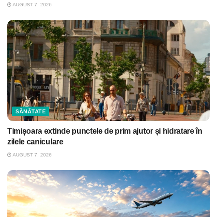
AUGUST 7, 2026
SĂNĂTATE
Timișoara extinde punctele de prim ajutor și hidratare în
zilele caniculare
AUGUST 7, 2026