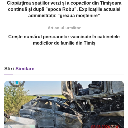
Ciopârțirea spațiilor verzi și a copacilor din Timișoara
continuă și după ”epoca Robu”. Explicațiile actualei
administrații: ”greaua moștenire”
Articolul următor
Crește numărul persoanelor vaccinate în cabinetele
medicilor de familie din Timiș
Știri
Similare