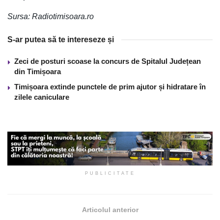
Sursa: Radiotimisoara.ro
S-ar putea să te intereseze și
Zeci de posturi scoase la concurs de Spitalul Județean
din Timișoara
Timișoara extinde punctele de prim ajutor și hidratare în
zilele caniculare
PUBLICITATE
Articolul anterior