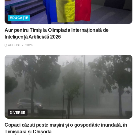
EDUCAȚIE
Aur pentru Timiș la Olimpiada Internațională de
Inteligență Artificială 2026
AUGUST 7, 2026
DIVERSE
Copaci căzuți peste mașini și o gospodărie inundată, în
Timișoara și Chișoda