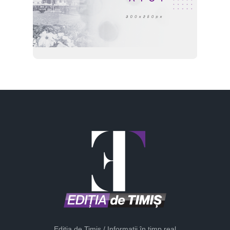
Ediția de Timiș / Informații în timp real