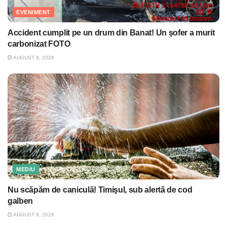
EVENIMENT
Accident cumplit pe un drum din Banat! Un şofer a murit
carbonizat FOTO
AUGUST 8, 2026
MEDIU
Nu scăpăm de caniculă! Timişul, sub alertă de cod
galben
AUGUST 8, 2026