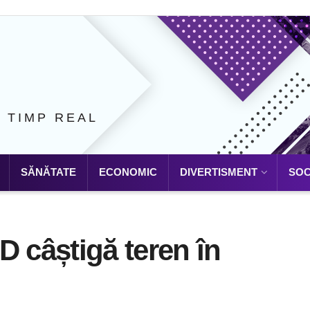
N TIMP REAL
SĂNĂTATE
ECONOMIC
DIVERTISMENT
SOC
D câștigă teren în