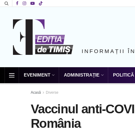
INFORMAȚII Î
EVENIMENT
ADMINISTRAȚIE
POLITICĂ
Acasă
Diverse
Vaccinul anti-COVI
România