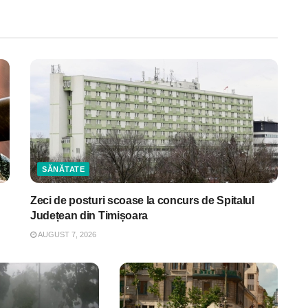
SĂNĂTATE
Zeci de posturi scoase la concurs de Spitalul
Județean din Timișoara
AUGUST 7, 2026