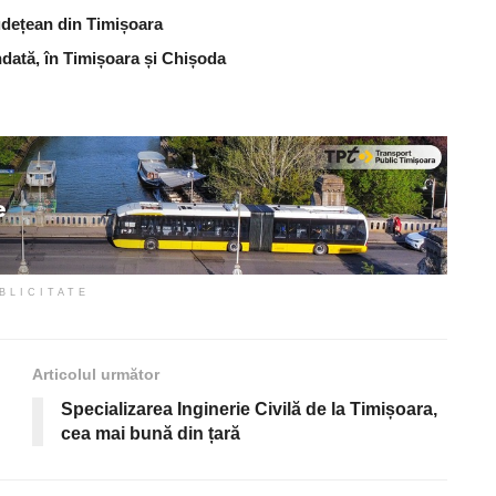
udețean din Timișoara
dată, în Timișoara și Chișoda
BLICITATE
Articolul următor
Specializarea Inginerie Civilă de la Timișoara,
cea mai bună din țară