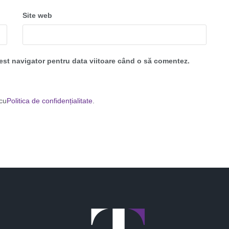
Site web
cest navigator pentru data viitoare când o să comentez.
 cu
Politica de confidențialitate
.