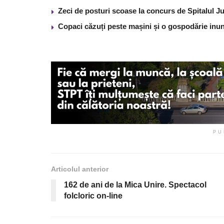
Zeci de posturi scoase la concurs de Spitalul J
Copaci căzuți peste mașini și o gospodărie inun
PU
Articolul anterior
162 de ani de la Mica Unire. Spectacol
folcloric on-line