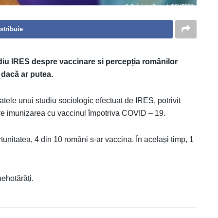
stribuie
udiu IRES despre vaccinare si percepția românilor
 dacă ar putea.
tele unui studiu sociologic efectuat de IRES, potrivit
re imunizarea cu vaccinul împotriva COVID – 19.
tunitatea, 4 din 10 români s-ar vaccina. În același timp, 1
nehotărâți.