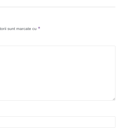
*
torii sunt marcate cu