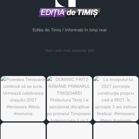
Ediția de Timiș / Informații în timp real
Vezi cele mai recente știri