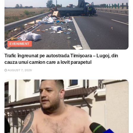
EVENIMENT
Trafic îngreunat pe autostrada Timişoara – Lugoj, din
cauza unui camion care a lovit parapetul
AUGUST 7, 2026