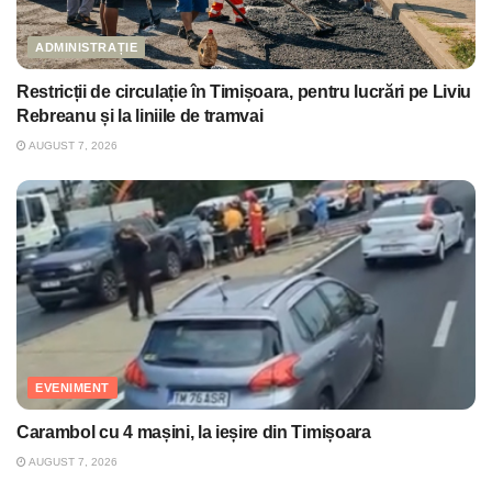
ADMINISTRAȚIE
Restricții de circulație în Timișoara, pentru lucrări pe Liviu
Rebreanu și la liniile de tramvai
AUGUST 7, 2026
EVENIMENT
Carambol cu 4 mașini, la ieșire din Timișoara
AUGUST 7, 2026