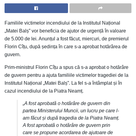
Familiile victimelor incendiului de la Institutul Național
„Matei Balș” vor beneficia de ajutor de urgență în valoare
de 5.000 de lei. Anunțul a fost făcut, miercuri, de premierul
Florin Cîțu, după ședința în care s-a aprobat hotărârea de
guvern.
Prim-ministrul Florin Cîțu a spus că s-a aprobat o hotărâre
de guvern pentru a ajuta familiile victimelor tragediei de la
Institutul Național „Matei Balș”. La fel s-a întâmplat și în
cazul incendiului de la Piatra Neamț.
„A fost aprobată o hotărâre de guvern din
partea Ministerului Muncii, un lucru pe care l-
am făcut și după tragedia de la Piatra Neamț.
A fost aprobată o hotărâre de guvern prin
care se propune acordarea de ajutoare de