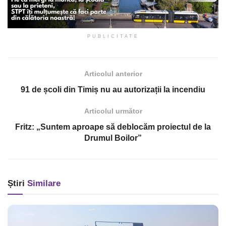
PUBLICITATE
Articolul anterior
91 de școli din Timiș nu au autorizații la incendiu
Articolul următor
Fritz: „Suntem aproape să deblocăm proiectul de la
Drumul Boilor”
Știri
Similare