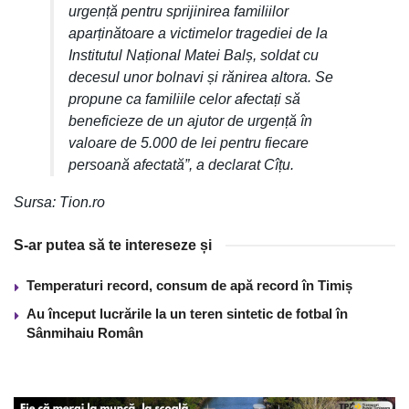
urgență pentru sprijinirea familiilor
aparținătoare a victimelor tragediei de la
Institutul Național Matei Balș, soldat cu
decesul unor bolnavi și rănirea altora. Se
propune ca familiile celor afectați să
beneficieze de un ajutor de urgență în
valoare de 5.000 de lei pentru fiecare
persoană afectată”, a declarat Cîțu.
Sursa: Tion.ro
S-ar putea să te intereseze și
Temperaturi record, consum de apă record în Timiș
Au început lucrările la un teren sintetic de fotbal în
Sânmihaiu Român