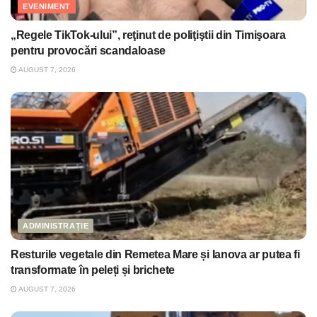
EVENIMENT
„Regele TikTok-ului”, reţinut de poliţiştii din Timişoara
pentru provocări scandaloase
AUGUST 7, 2026
ADMINISTRAȚIE
Resturile vegetale din Remetea Mare și Ianova ar putea fi
transformate în peleți și brichete
AUGUST 7, 2026