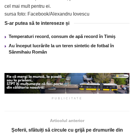
cel mai mult pentru ei.
sursa foto: Facebook/Alexandru Iovescu
S-ar putea să te intereseze și
Temperaturi record, consum de apă record în Timiș
Au început lucrările la un teren sintetic de fotbal în
Sânmihaiu Român
PUBLICITATE
Articolul anterior
Șoferii, sfătuiți să circule cu grijă pe drumurile din