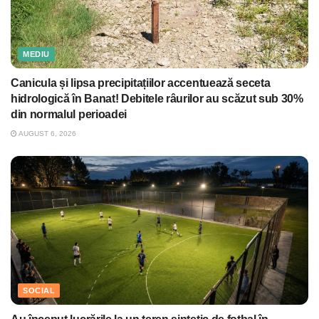
MEDIU
Canicula și lipsa precipitațiilor accentuează seceta
hidrologică în Banat! Debitele râurilor au scăzut sub 30%
din normalul perioadei
AUGUST 6, 2026
SOCIAL