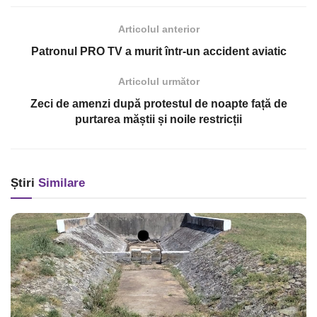
Articolul anterior
Patronul PRO TV a murit într-un accident aviatic
Articolul următor
Zeci de amenzi după protestul de noapte față de
purtarea măștii și noile restricții
Știri
Similare