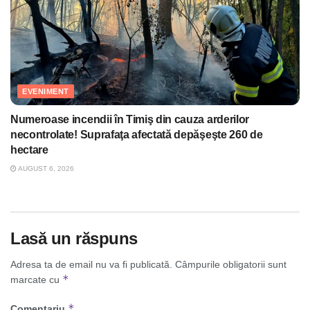
EVENIMENT
Numeroase incendii în Timiş din cauza arderilor
necontrolate! Suprafaţa afectată depăşeşte 260 de
hectare
AUGUST 6, 2026
Lasă un răspuns
Adresa ta de email nu va fi publicată.
Câmpurile obligatorii sunt
*
marcate cu
*
Comentariu