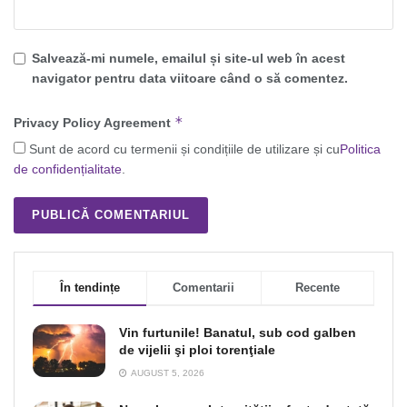
Salvează-mi numele, emailul și site-ul web în acest
navigator pentru data viitoare când o să comentez.
*
Privacy Policy Agreement
Sunt de acord cu termenii și condițiile de utilizare și cu
Politica
de confidențialitate
.
În tendințe
Comentarii
Recente
Vin furtunile! Banatul, sub cod galben
de vijelii şi ploi torenţiale
AUGUST 5, 2026