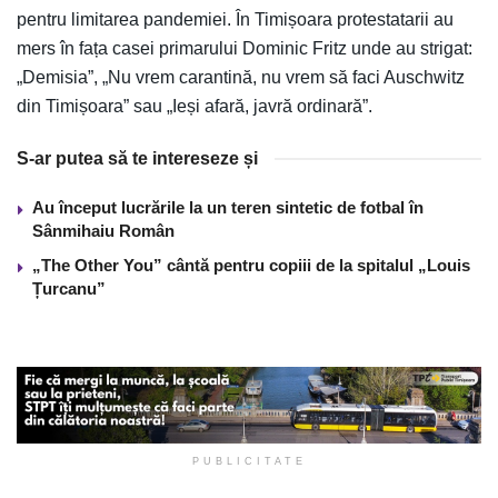
pentru limitarea pandemiei. În Timișoara protestatarii au
mers în fața casei primarului Dominic Fritz unde au strigat:
„Demisia”, „Nu vrem carantină, nu vrem să faci Auschwitz
din Timișoara” sau „Ieși afară, javră ordinară”.
S-ar putea să te intereseze și
Au început lucrările la un teren sintetic de fotbal în
Sânmihaiu Român
„The Other You” cântă pentru copiii de la spitalul „Louis
Țurcanu”
PUBLICITATE