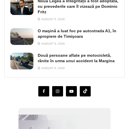
Noua Legea a Integrității a fost adoptată,
cu prevederile care îl vizează pe Dominic
Fritz
AUGUST 5, 2026
O maşină a luat foc pe autostrada A1, în
apropiere de Timişoara
AUGUST 6, 2026
Două persoane aflate pe motocicletă,
rănite în urma unui accident la Margina
AUGUST 6, 2026