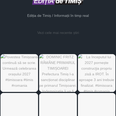
Ediția de Timiș / Informații în timp real
Vezi cele mai recente știri