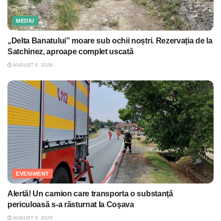
MEDIU
„Delta Banatului” moare sub ochii noștri. Rezervația de la
Satchinez, aproape complet uscată
AUGUST 6, 2026
EVENIMENT
Alertă! Un camion care transporta o substanţă
periculoasă s-a răsturnat la Coşava
AUGUST 6, 2026