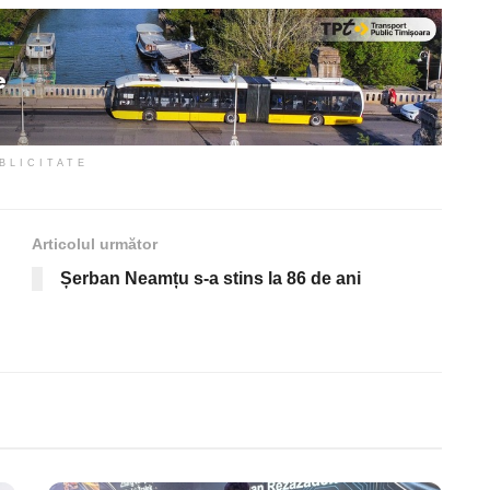
BLICITATE
Articolul următor
Șerban Neamțu s-a stins la 86 de ani