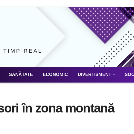
N TIMP REAL
SĂNĂTATE
ECONOMIC
DIVERTISMENT
SOC
sori în zona montană