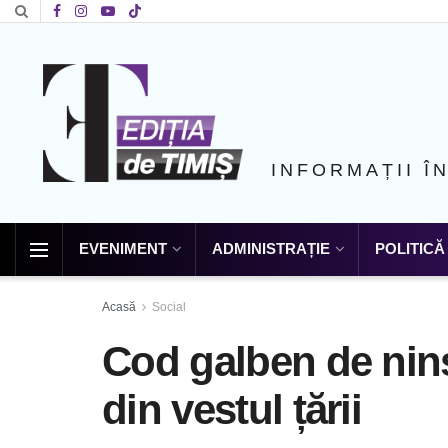
INFORMAȚII Î
EVENIMENT
ADMINISTRAȚIE
POLITICĂ
Acasă
Social
Cod galben de nin
din vestul țării