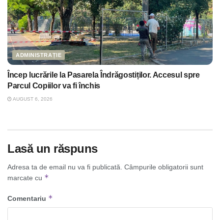
ADMINISTRAȚIE
Încep lucrările la Pasarela Îndrăgostiților. Accesul spre
Parcul Copiilor va fi închis
AUGUST 6, 2026
Lasă un răspuns
Adresa ta de email nu va fi publicată.
Câmpurile obligatorii sunt
*
marcate cu
*
Comentariu