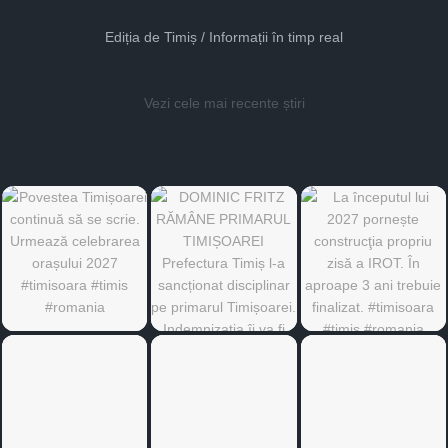
Ediția de Timiș / Informații în timp real
Vezi cele mai recente știri