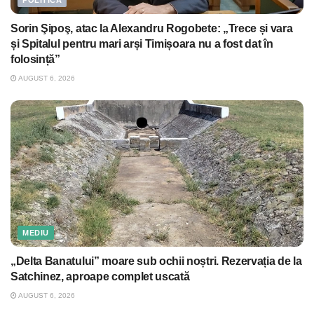
Sorin Şipoş, atac la Alexandru Rogobete: „Trece și vara
și Spitalul pentru mari arși Timișoara nu a fost dat în
folosință”
AUGUST 6, 2026
MEDIU
„Delta Banatului” moare sub ochii noștri. Rezervația de la
Satchinez, aproape complet uscată
AUGUST 6, 2026