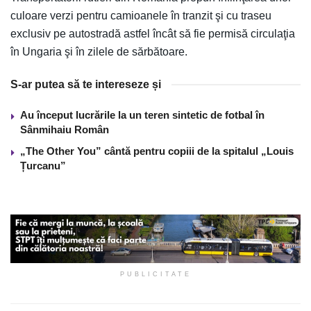
culoare verzi pentru camioanele în tranzit şi cu traseu
exclusiv pe autostradă astfel încât să fie permisă circulaţia
în Ungaria şi în zilele de sărbătoare.
S-ar putea să te intereseze și
Au început lucrările la un teren sintetic de fotbal în
Sânmihaiu Român
„The Other You” cântă pentru copiii de la spitalul „Louis
Țurcanu”
PUBLICITATE