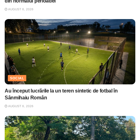
din normalul perioadei
AUGUST 6, 2026
SOCIAL
Au început lucrările la un teren sintetic de fotbal în
Sânmihaiu Român
AUGUST 6, 2026