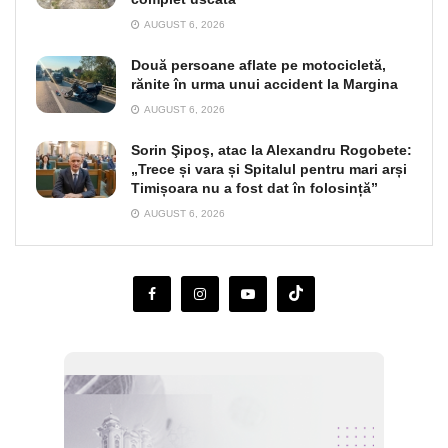
AUGUST 6, 2026
Două persoane aflate pe motocicletă,
rănite în urma unui accident la Margina
AUGUST 6, 2026
Sorin Şipoş, atac la Alexandru Rogobete:
„Trece și vara și Spitalul pentru mari arși
Timișoara nu a fost dat în folosință”
AUGUST 6, 2026