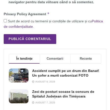
navigator pentru data viitoare când o să comentez.
*
Privacy Policy Agreement
Sunt de acord cu termenii și condițiile de utilizare și cu
Politica
de confidențialitate
.
În tendințe
Comentarii
Recente
Accident cumplit pe un drum din Banat!
Un şofer a murit carbonizat FOTO
AUGUST 8, 2026
Zeci de posturi scoase la concurs de
Spitalul Județean din Timișoara
AUGUST 7, 2026