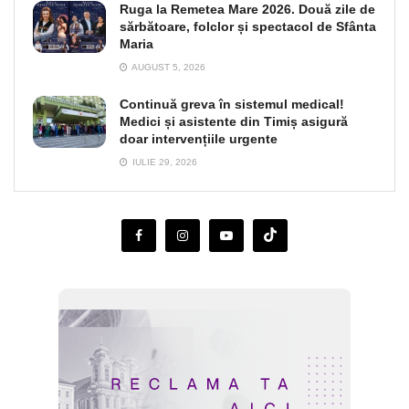
Ruga la Remetea Mare 2026. Două zile de
sărbătoare, folclor și spectacol de Sfânta
Maria
AUGUST 5, 2026
Continuă greva în sistemul medical!
Medici și asistente din Timiș asigură
doar intervențiile urgente
IULIE 29, 2026