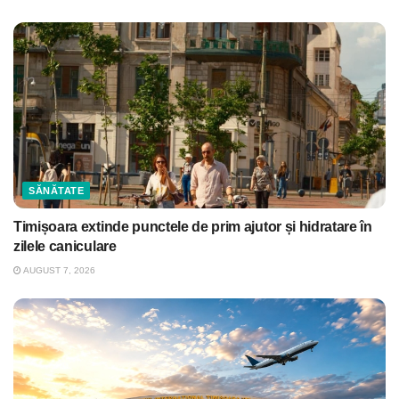
SĂNĂTATE
Timișoara extinde punctele de prim ajutor și hidratare în
zilele caniculare
AUGUST 7, 2026