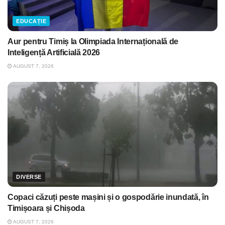
EDUCAȚIE
Aur pentru Timiș la Olimpiada Internațională de
Inteligență Artificială 2026
AUGUST 7, 2026
DIVERSE
Copaci căzuți peste mașini și o gospodărie inundată, în
Timișoara și Chișoda
AUGUST 7, 2026