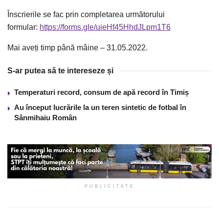
Înscrierile se fac prin completarea următorului
formular:
https://forms.gle/uieHf45HhdJLpm1T6
Mai aveți timp până mâine – 31.05.2022.
S-ar putea să te intereseze și
Temperaturi record, consum de apă record în Timiș
Au început lucrările la un teren sintetic de fotbal în
Sânmihaiu Român
PUBLICITATE