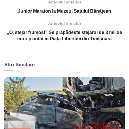
Articolul anterior
Junior Maraton la Muzeul Satului Bănățean
Articolul următor
„O, stejar frumos!” Se prăpădește stejarul de 3 mii de
euro plantat în Piața Libertății din Timișoara
Știri
Similare