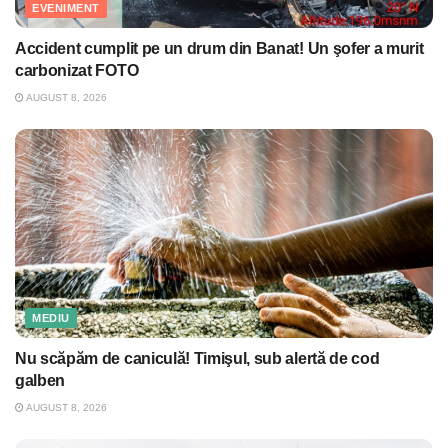
EVENIMENT
Accident cumplit pe un drum din Banat! Un şofer a murit
carbonizat FOTO
AUGUST 8, 2026
MEDIU
Nu scăpăm de caniculă! Timişul, sub alertă de cod
galben
AUGUST 8, 2026