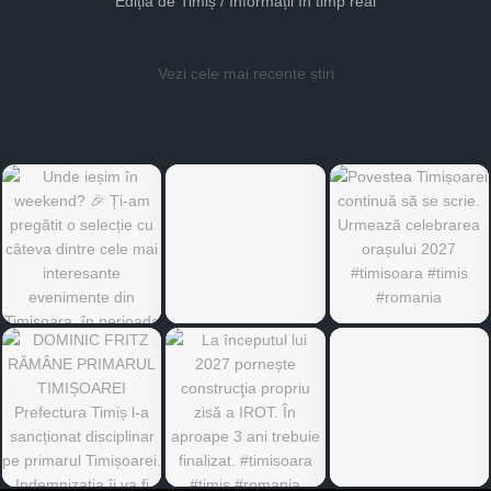
Ediția de Timiș / Informații în timp real
Vezi cele mai recente știri