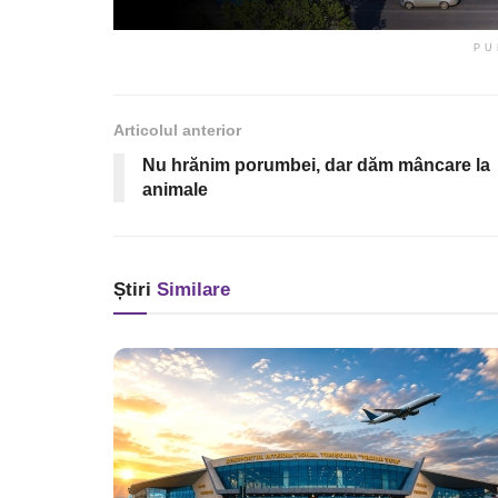
PU
Articolul anterior
Nu hrănim porumbei, dar dăm mâncare la
animale
Știri
Similare