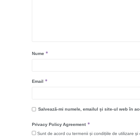
*
Nume
*
Email
Salvează-mi numele, emailul și site-ul web în a
*
Privacy Policy Agreement
Sunt de acord cu termenii și condițiile de utilizare și