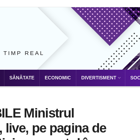
N TIMP REAL
SĂNĂTATE
ECONOMIC
DIVERTISMENT
SOC
LE Ministrul
, live, pe pagina de