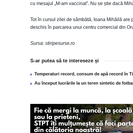
cu mesajul „M-am vaccinat”. Nu se știe dacă Mihăi
Tot în cursul zilei de sâmbătă, Ioana Mihăilă are 
deschis în parcarea unui centru comercial din Or
Sursa: stiripesurse.ro
S-ar putea să te intereseze și
Temperaturi record, consum de apă record în T
Au început lucrările la un teren sintetic de fot