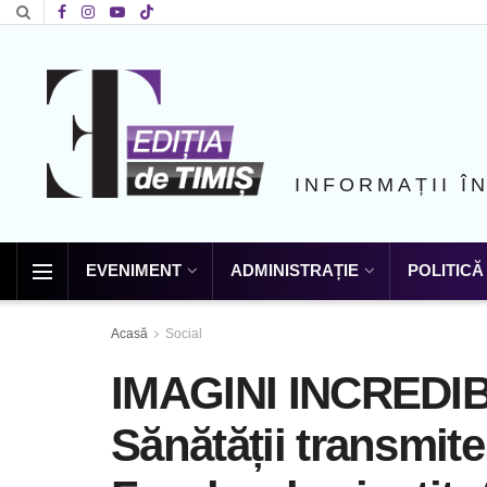
INFORMAȚII Î
EVENIMENT
ADMINISTRAȚIE
POLITICĂ
Acasă
Social
IMAGINI INCREDIBI
Sănătății transmite