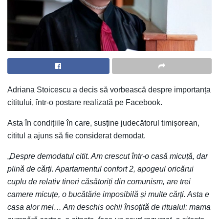
Adriana Stoicescu a decis să vorbească despre importanța
cititului, într-o postare realizată pe Facebook.
Asta în condițiile în care, susține judecătorul timișorean,
cititul a ajuns să fie considerat demodat.
„
Despre demodatul citit. Am crescut într-o casă micuță, dar
plină de cărți. Apartamentul confort 2, apogeul oricărui
cuplu de relativ tineri căsătoriți din comunism, are trei
camere micuțe, o bucătărie imposibilă și multe cărți. Asta e
casa alor mei… Am deschis ochii însoțită de ritualul: mama