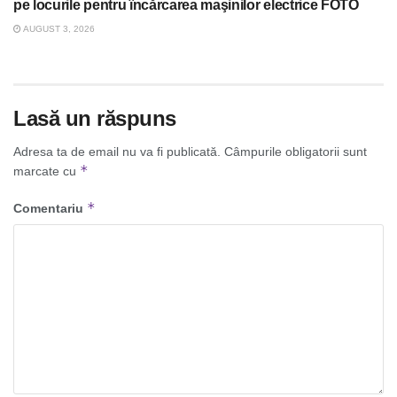
pe locurile pentru încărcarea maşinilor electrice FOTO
AUGUST 3, 2026
Lasă un răspuns
Adresa ta de email nu va fi publicată.
Câmpurile obligatorii sunt
*
marcate cu
*
Comentariu