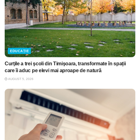
EDUCAȚIE
Curţile a trei şcoli din Timişoara, transformate în spații
care îi aduc pe elevi mai aproape de natură
AUGUST 5, 2026