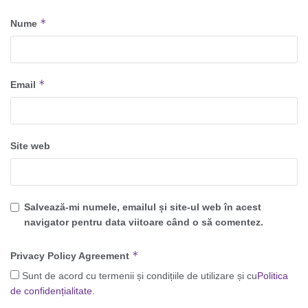
*
Nume
*
Email
Site web
Salvează-mi numele, emailul și site-ul web în acest
navigator pentru data viitoare când o să comentez.
*
Privacy Policy Agreement
Sunt de acord cu termenii și condițiile de utilizare și cu
Politica
de confidențialitate
.