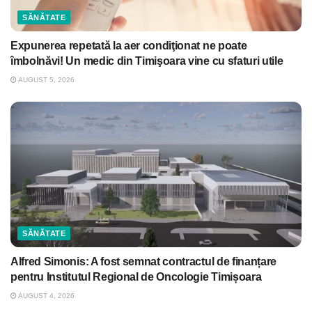
SĂNĂTATE
Expunerea repetată la aer condiţionat ne poate
îmbolnăvi! Un medic din Timişoara vine cu sfaturi utile
AUGUST 5, 2026
SĂNĂTATE
Alfred Simonis: A fost semnat contractul de finanțare
pentru Institutul Regional de Oncologie Timișoara
AUGUST 4, 2026