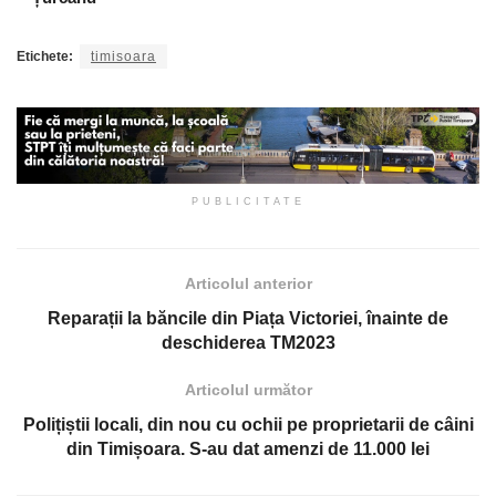
Etichete:
timisoara
PUBLICITATE
Articolul anterior
Reparații la băncile din Piața Victoriei, înainte de
deschiderea TM2023
Articolul următor
Polițiștii locali, din nou cu ochii pe proprietarii de câini
din Timișoara. S-au dat amenzi de 11.000 lei