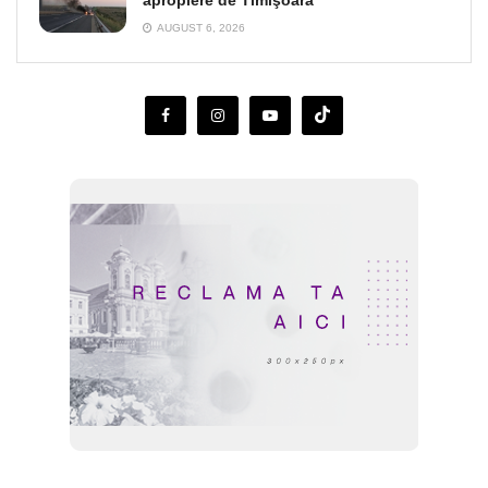
apropiere de Timişoara
AUGUST 6, 2026