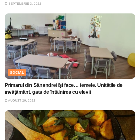
SEPTEMBRIE 3, 2022
SOCIAL
Primarul din Sânandrei își face… temele. Unitățile de
învățământ, gata de întâlnirea cu elevii
AUGUST 26, 2022