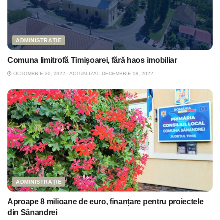
ADMINISTRAȚIE
Comuna limitrofă Timișoarei, fără haos imobiliar
OCTOMBRIE 30, 2022 - ACTUALIZAT: DECEMBRIE 18, 2022
ADMINISTRAȚIE
Aproape 8 milioane de euro, finanțare pentru proiectele
din Sânandrei