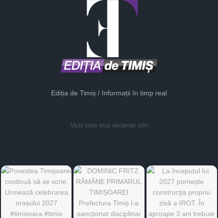
Ediția de Timiș / Informații în timp real
Vezi cele mai recente știri