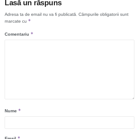
Lasă un răspuns
Adresa ta de email nu va fi publicată.
Câmpurile obligatorii sunt
*
marcate cu
*
Comentariu
*
Nume
*
Email