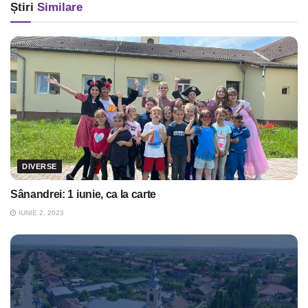
Știri
Similare
DIVERSE
Sânandrei: 1 iunie, ca la carte
IUNIE 2, 2023