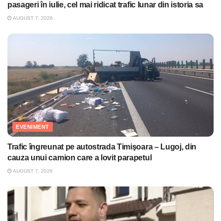
pasageri în iulie, cel mai ridicat trafic lunar din istoria sa
AUGUST 7, 2026
EVENIMENT
Trafic îngreunat pe autostrada Timişoara – Lugoj, din
cauza unui camion care a lovit parapetul
AUGUST 7, 2026