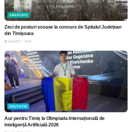
SĂNĂTATE
Zeci de posturi scoase la concurs de Spitalul Județean
din Timișoara
AUGUST 7, 2026
EDUCAȚIE
Aur pentru Timiș la Olimpiada Internațională de
Inteligență Artificială 2026