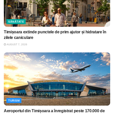
SĂNĂTATE
Timișoara extinde punctele de prim ajutor și hidratare în
zilele caniculare
AUGUST 7, 2026
TURISM
Aeroportul din Timișoara a înregistrat peste 170.000 de