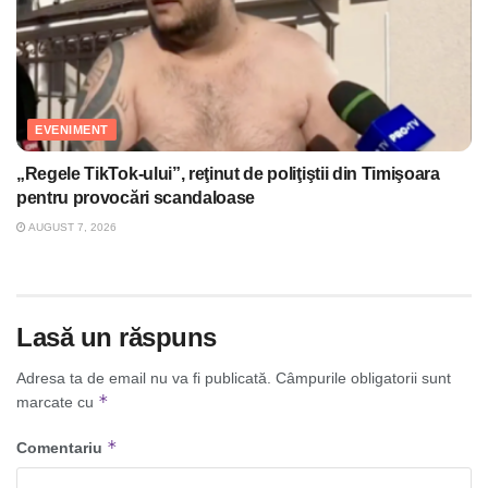
EVENIMENT
„Regele TikTok-ului”, reţinut de poliţiştii din Timişoara
pentru provocări scandaloase
AUGUST 7, 2026
Lasă un răspuns
Adresa ta de email nu va fi publicată.
Câmpurile obligatorii sunt
*
marcate cu
*
Comentariu