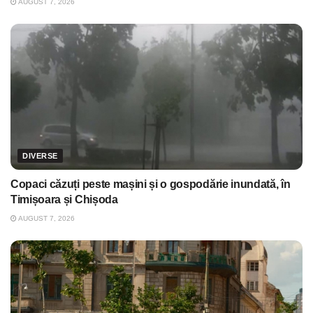
AUGUST 7, 2026
DIVERSE
Copaci căzuți peste mașini și o gospodărie inundată, în
Timișoara și Chișoda
AUGUST 7, 2026