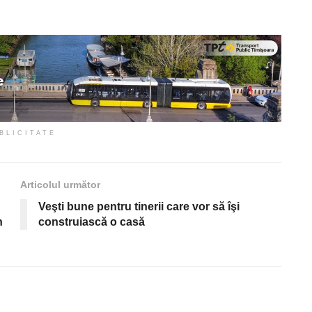
BLICITATE
Articolul următor
Veşti bune pentru tinerii care vor să îşi
n
construiască o casă