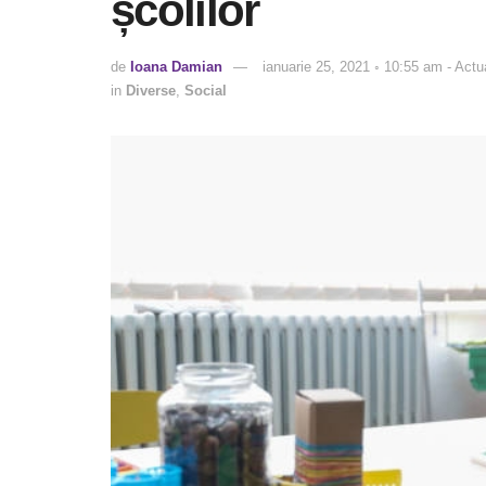
școlilor
de
Ioana Damian
ianuarie 25, 2021 ◦ 10:55 am - Actu
in
Diverse
,
Social