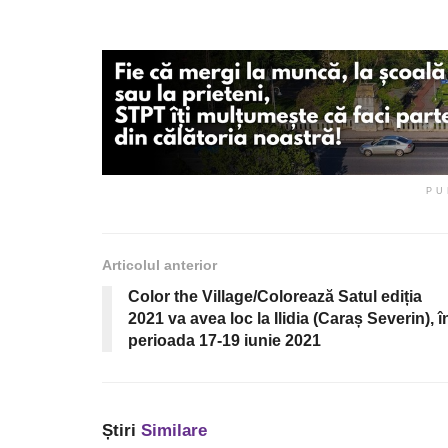
PU
Articolul anterior
Color the Village/Colorează Satul ediția
2021 va avea loc la Ilidia (Caraș Severin), î
perioada 17-19 iunie 2021
Știri
Similare