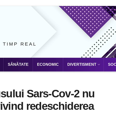
N TIMP REAL
SĂNĂTATE
ECONOMIC
DIVERTISMENT
SOC
usului Sars-Cov-2 nu
ivind redeschiderea