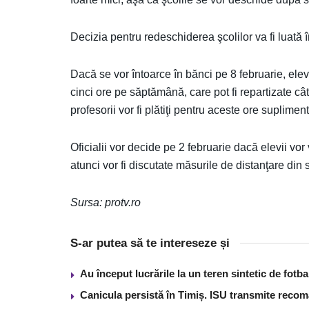
Decizia pentru redeschiderea şcolilor va fi luată î
Dacă se vor întoarce în bănci pe 8 februarie, elevi
cinci ore pe săptămână, care pot fi repartizate cât
profesorii vor fi plătiţi pentru aceste ore suplimen
Oficialii vor decide pe 2 februarie dacă elevii vor
atunci vor fi discutate măsurile de distanţare din 
Sursa: protv.ro
S-ar putea să te intereseze și
Au început lucrările la un teren sintetic de fot
Canicula persistă în Timiș. ISU transmite recom