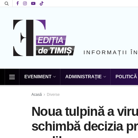
INFORMAȚII Î
EVENIMENT
ADMINISTRAȚIE
POLITICĂ
Acasă
Diverse
Noua tulpină a vir
schimbă decizia pr