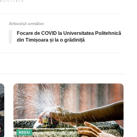
BLICITATE
Articolul următor
Focare de COVID la Universitatea Politehnică
din Timișoara și la o grădiniță
MEDIU