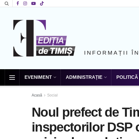
INFORMAȚII Î
EVENIMENT
ADMINISTRAȚIE
POLITICĂ
Acasă
Social
Noul prefect de Tim
inspectorilor DSP o