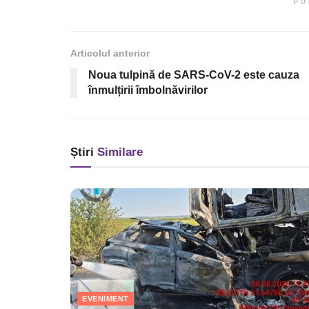
PU
Articolul anterior
Noua tulpină de SARS-CoV-2 este cauza
înmulțirii îmbolnăvirilor
Știri
Similare
EVENIMENT