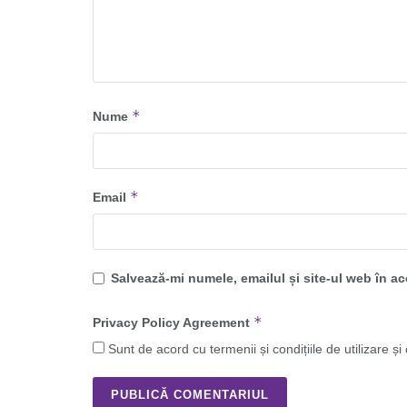
*
Nume
*
Email
Salvează-mi numele, emailul și site-ul web în a
*
Privacy Policy Agreement
Sunt de acord cu termenii și condițiile de utilizare și