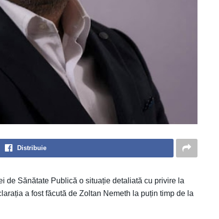
Distribuie
ei de Sănătate Publică o situație detaliată cu privire la
arația a fost făcută de Zoltan Nemeth la puțin timp de la