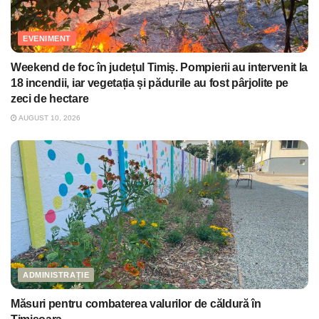
EVENIMENT
Weekend de foc în județul Timiș. Pompierii au intervenit la
18 incendii, iar vegetația și pădurile au fost pârjolite pe
zeci de hectare
AUGUST 10, 2026
ADMINISTRAȚIE
Măsuri pentru combaterea valurilor de căldură în