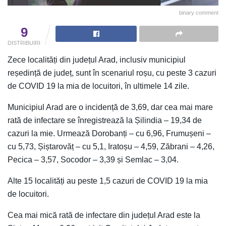
binary comment
9
DISTRIBUIRI
Zece localități din județul Arad, inclusiv municipiul
reședință de județ, sunt în scenariul roșu, cu peste 3 cazuri
de COVID 19 la mia de locuitori, în ultimele 14 zile.
Municipiul Arad are o incidență de 3,69, dar cea mai mare
rată de infectare se înregistrează la Șilindia – 19,34 de
cazuri la mie. Urmează Dorobanți – cu 6,96, Frumușeni –
cu 5,73, Șiștarovăț – cu 5,1, Iratoșu – 4,59, Zăbrani – 4,26,
Pecica – 3,57, Socodor – 3,39 și Semlac – 3,04.
Alte 15 localități au peste 1,5 cazuri de COVID 19 la mia
de locuitori.
Cea mai mică rată de infectare din județul Arad este la