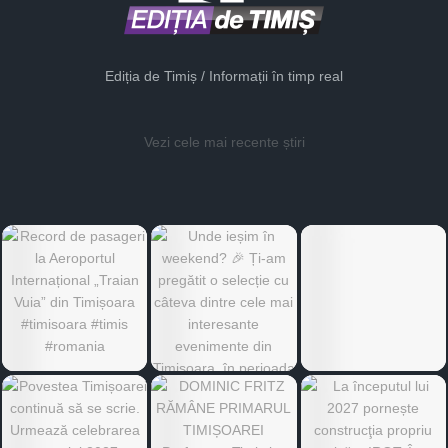
Ediția de Timiș / Informații în timp real
Vezi cele mai recente știri