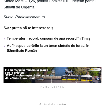
Sintea Mare – 0,26, potrivit Comitetului Județean pentru
Situații de Urgență.
Sursa: Radiotimisoara.ro
S-ar putea să te intereseze și
Temperaturi record, consum de apă record în Timiș
Au început lucrările la un teren sintetic de fotbal în
Sânmihaiu Român
PUBLICITATE
Articolul anterior