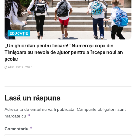
EDUCAȚIE
„Un ghiozdan pentru fiecare!” Numeroşi copii din
Timişoara au nevoie de ajutor pentru a începe noul an
şcolar
AUGUST 9, 2026
Lasă un răspuns
Adresa ta de email nu va fi publicată.
Câmpurile obligatorii sunt
*
marcate cu
*
Comentariu