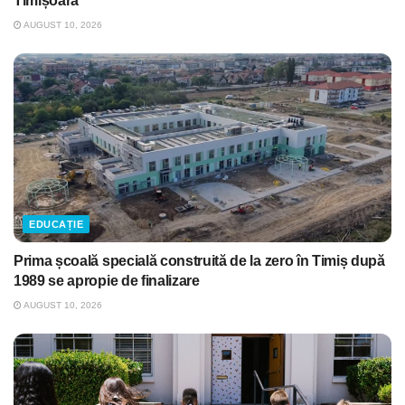
Timișoara
AUGUST 10, 2026
EDUCAȚIE
Prima școală specială construită de la zero în Timiș după
1989 se apropie de finalizare
AUGUST 10, 2026