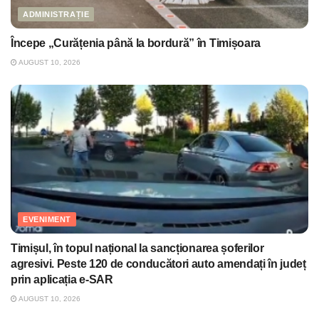
ADMINISTRAȚIE
Începe „Curățenia până la bordură” în Timișoara
AUGUST 10, 2026
EVENIMENT
Timișul, în topul național la sancționarea șoferilor
agresivi. Peste 120 de conducători auto amendați în județ
prin aplicația e-SAR
AUGUST 10, 2026