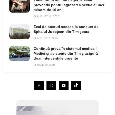
Tânăr de 19 ani din Făget, arestat
preventiv pentru agresarea sexuală unei
minore de 16 ani
AUGUST 10, 2026
Zeci de posturi scoase la concurs de
Spitalul Județean din Timișoara
AUGUST 7, 2026
Continuă greva în sistemul medical!
Medici și asistente din Timiș asigură
doar intervențiile urgente
IULIE 29, 2026