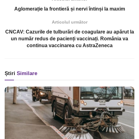
Aglomerație la frontieră și nervi întinși la maxim
Articolul următor
CNCAV: Cazurile de tulburări de coagulare au apărut la
un număr redus de pacienți vaccinați. România va
continua vaccinarea cu AstraZeneca
Știri
Similare