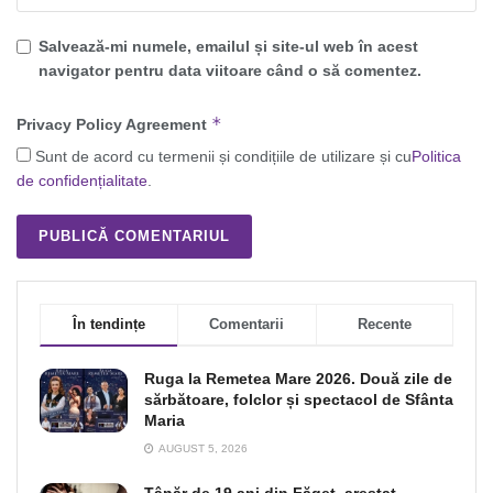
Salvează-mi numele, emailul și site-ul web în acest
navigator pentru data viitoare când o să comentez.
*
Privacy Policy Agreement
Sunt de acord cu termenii și condițiile de utilizare și cu
Politica
de confidențialitate
.
În tendințe
Comentarii
Recente
Ruga la Remetea Mare 2026. Două zile de
sărbătoare, folclor și spectacol de Sfânta
Maria
AUGUST 5, 2026