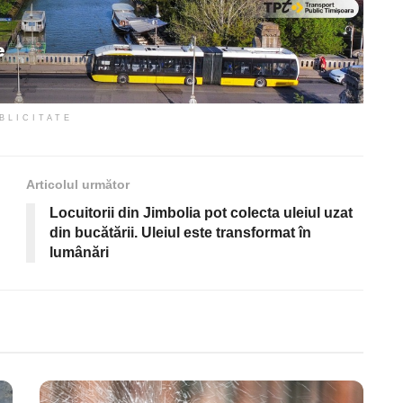
BLICITATE
Articolul următor
Locuitorii din Jimbolia pot colecta uleiul uzat
din bucătării. Uleiul este transformat în
lumânări