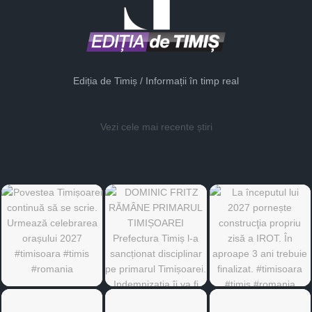
Ediția de Timiș / Informații în timp real
Vezi cele mai recente știri