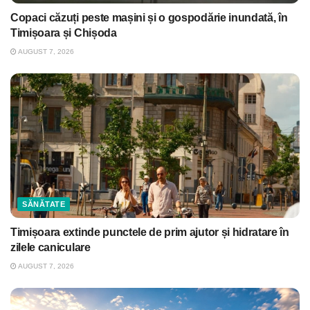
Copaci căzuți peste mașini și o gospodărie inundată, în
Timișoara și Chișoda
AUGUST 7, 2026
SĂNĂTATE
Timișoara extinde punctele de prim ajutor și hidratare în
zilele caniculare
AUGUST 7, 2026