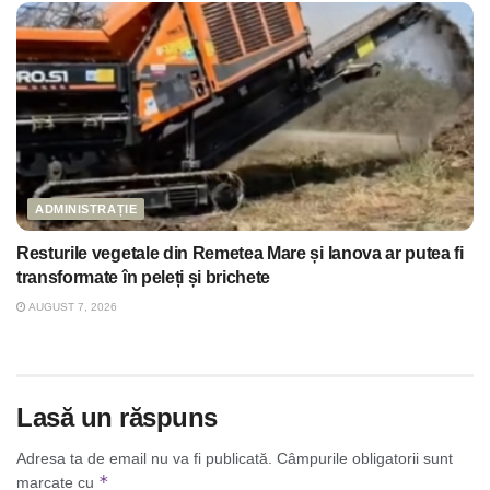
ADMINISTRAȚIE
Resturile vegetale din Remetea Mare și Ianova ar putea fi
transformate în peleți și brichete
AUGUST 7, 2026
Lasă un răspuns
Adresa ta de email nu va fi publicată.
Câmpurile obligatorii sunt
*
marcate cu