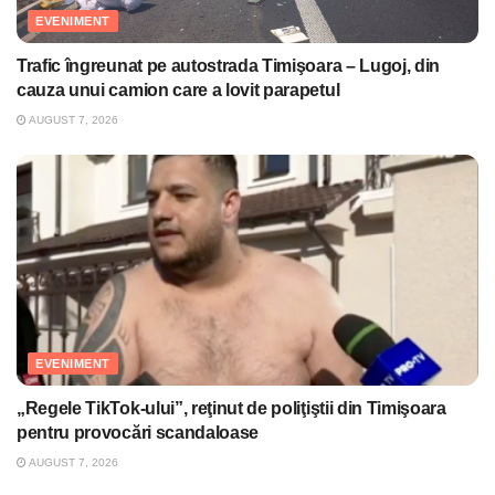
EVENIMENT
Trafic îngreunat pe autostrada Timişoara – Lugoj, din
cauza unui camion care a lovit parapetul
AUGUST 7, 2026
EVENIMENT
„Regele TikTok-ului”, reţinut de poliţiştii din Timişoara
pentru provocări scandaloase
AUGUST 7, 2026