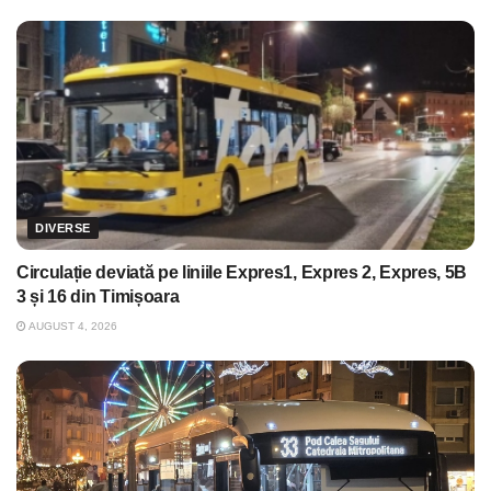
DIVERSE
Circulație deviată pe liniile Expres1, Expres 2, Expres, 5B
3 și 16 din Timișoara
AUGUST 4, 2026