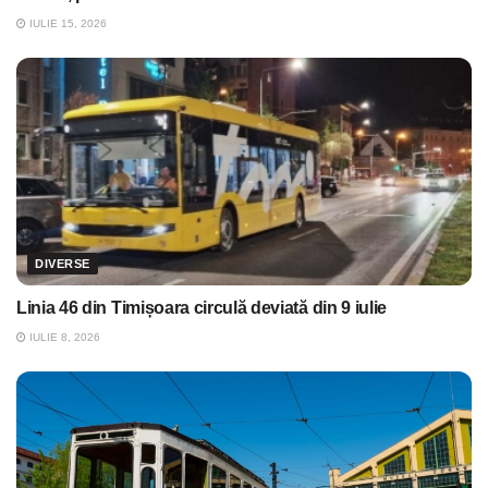
IULIE 15, 2026
DIVERSE
Linia 46 din Timișoara circulă deviată din 9 iulie
IULIE 8, 2026