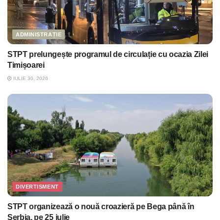
ADMINISTRAȚIE
STPT prelungește programul de circulație cu ocazia Zilei
Timișoarei
IULIE 30, 2026
DIVERTISMENT
STPT organizează o nouă croazieră pe Bega până în
Serbia, pe 25 iulie