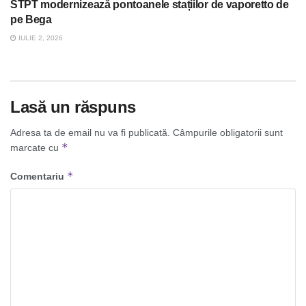
STPT modernizează pontoanele stațiilor de vaporetto de
pe Bega
IULIE 2, 2026
Lasă un răspuns
Adresa ta de email nu va fi publicată.
Câmpurile obligatorii sunt
*
marcate cu
*
Comentariu