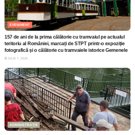
EVENIMENT
157 de ani de la prima călătorie cu tramvaiul pe actualul
teritoriu al României, marcați de STPT printr-o expoziție
fotografică și o călătorie cu tramvaiele istorice Gemenele
IULIE 7, 2026
ADMINISTRAȚIE