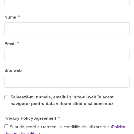
*
Nume
*
Email
Site web
Salvează-mi numele, emailul și site-ul web în acest
navigator pentru data viitoare când o să comentez.
*
Privacy Policy Agreement
Sunt de acord cu termenii și condițiile de utilizare și cu
Politica
de confidențialitate
.