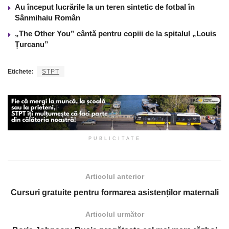
Au început lucrările la un teren sintetic de fotbal în
Sânmihaiu Român
„The Other You” cântă pentru copiii de la spitalul „Louis
Țurcanu”
Etichete:
STPT
PUBLICITATE
Articolul anterior
Cursuri gratuite pentru formarea asistenților maternali
Articolul următor