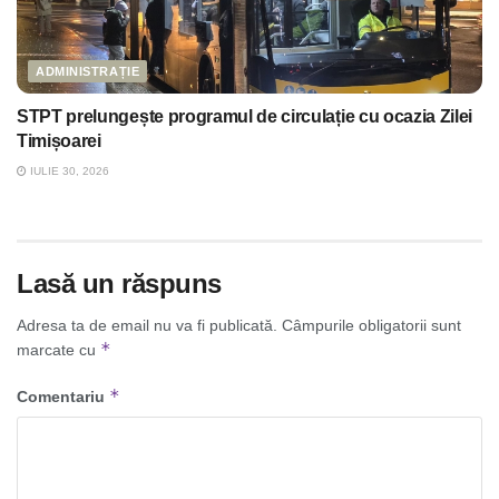
ADMINISTRAȚIE
STPT prelungește programul de circulație cu ocazia Zilei
Timișoarei
IULIE 30, 2026
Lasă un răspuns
Adresa ta de email nu va fi publicată.
Câmpurile obligatorii sunt
*
marcate cu
*
Comentariu