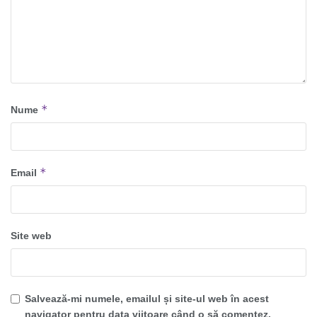
*
Nume
*
Email
Site web
Salvează-mi numele, emailul și site-ul web în acest
navigator pentru data viitoare când o să comentez.