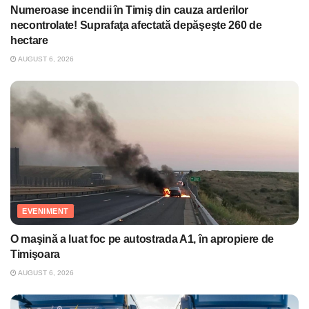
Numeroase incendii în Timiş din cauza arderilor
necontrolate! Suprafaţa afectată depăşeşte 260 de
hectare
AUGUST 6, 2026
EVENIMENT
O maşină a luat foc pe autostrada A1, în apropiere de
Timişoara
AUGUST 6, 2026