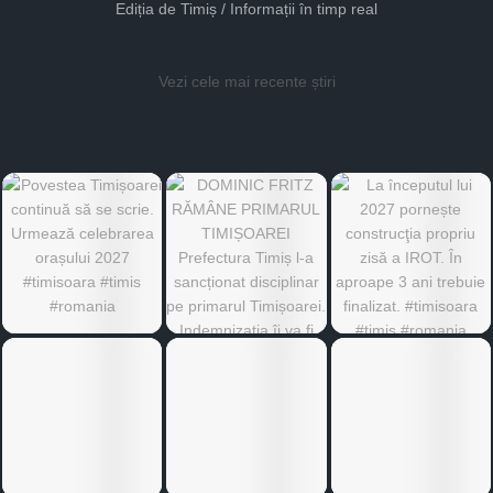
Ediția de Timiș / Informații în timp real
Vezi cele mai recente știri