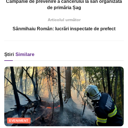
Campanie de prevenire a cancerului la sân organizată
de primăria Șag
Articolul următor
Sânmihaiu Român: lucrări inspectate de prefect
Știri
Similare
EVENIMENT