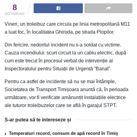
8
DISTRIBUIRI
Vineri, un troleibuz care circula pe linia metropolitană M11
a luat foc, în localitatea Ghiroda, pe strada Plopilor.
Din fericire, nedoritul incident nu s-a soldat cu victime.
Cauza incendiului: scurt circuit la un cablu electric, după
cum este trecut în procesul verbal de intervenție al
Inspectoratului pentru Situații de Urgență ”Banat”.
Pentru ca astfel de incidente să nu se mai întâmple,
Societatea de Transport Timișoara anuntă că, în perioada
următoare, vor fi verificate amănunțit instalațiile electrice
ale tuturor troleibuzelor care se află în garajul STPT.
S-ar putea să te intereseze și
Temperaturi record, consum de apă record în Timiș