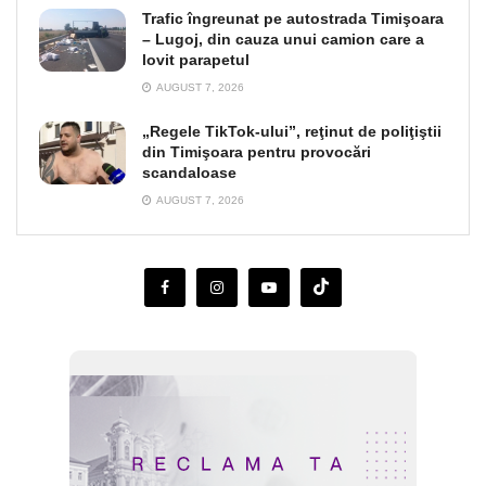
Trafic îngreunat pe autostrada Timişoara
– Lugoj, din cauza unui camion care a
lovit parapetul
AUGUST 7, 2026
„Regele TikTok-ului”, reţinut de poliţiştii
din Timişoara pentru provocări
scandaloase
AUGUST 7, 2026