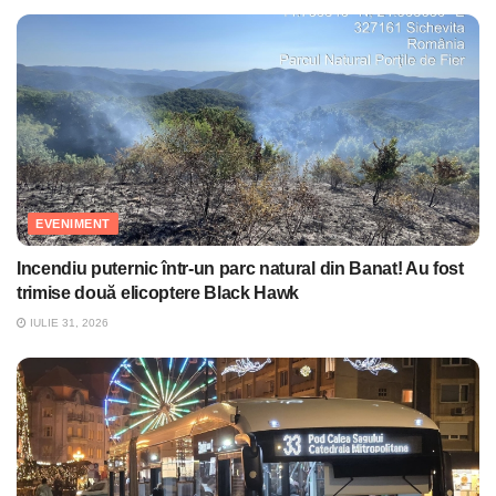
EVENIMENT
Incendiu puternic într-un parc natural din Banat! Au fost
trimise două elicoptere Black Hawk
IULIE 31, 2026