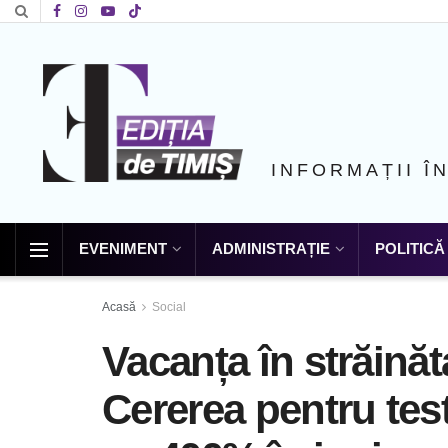
INFORMAȚII Î
EVENIMENT
ADMINISTRAȚIE
POLITICĂ
Acasă
Social
Vacanța în străinăt
Cererea pentru tes