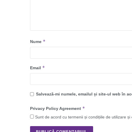
*
Nume
*
Email
Salvează-mi numele, emailul și site-ul web în a
*
Privacy Policy Agreement
Sunt de acord cu termenii și condițiile de utilizare și