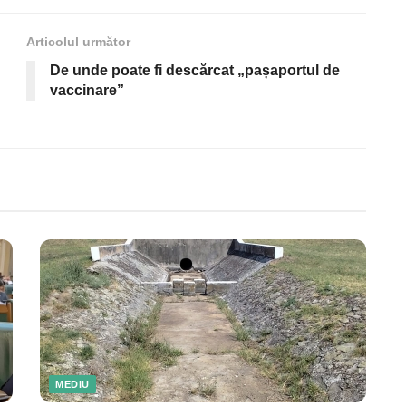
Articolul următor
De unde poate fi descărcat „pașaportul de
vaccinare”
MEDIU