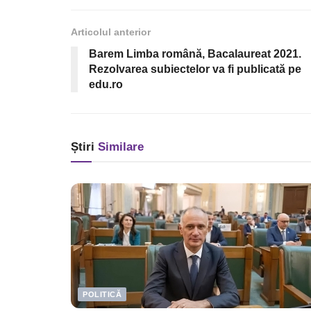
Articolul anterior
Barem Limba română, Bacalaureat 2021.
Rezolvarea subiectelor va fi publicată pe
edu.ro
Știri
Similare
POLITICĂ