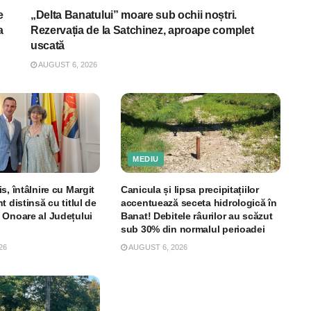
e
„Delta Banatului” moare sub ochii noștri.
a
Rezervația de la Satchinez, aproape complet
uscată
AUGUST 6, 2026
MEDIU
s, întâlnire cu Margit
Canicula și lipsa precipitațiilor
t distinsă cu titlul de
accentuează seceta hidrologică în
 Onoare al Județului
Banat! Debitele râurilor au scăzut
sub 30% din normalul perioadei
26
AUGUST 6, 2026