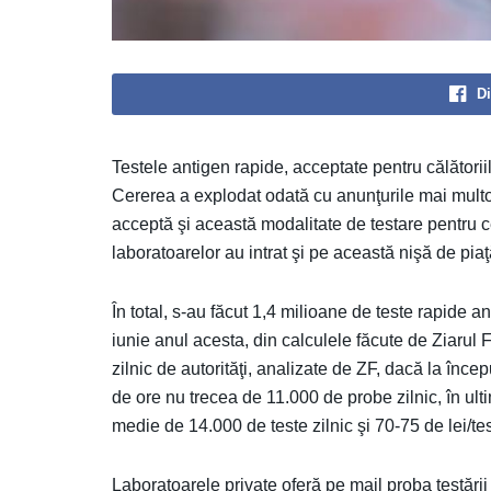
Di
Testele antigen rapide, acceptate pentru călătoriile
Cererea a explodat odată cu anunţurile mai multor
acceptă şi această modalitate de testare pentru cei 
laboratoarelor au intrat şi pe această nişă de piaţ
În total, s-au făcut 1,4 milioane de teste rapide 
iunie anul acesta, din calculele făcute de Ziarul F
zilnic de autorităţi, analizate de ZF, dacă la încep
de ore nu trecea de 11.000 de probe zilnic, în ult
medie de 14.000 de teste zilnic şi 70-75 de lei/test
Laboratoarele private oferă pe mail proba testări