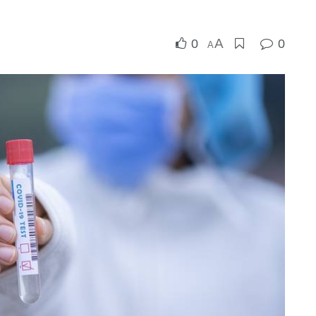
A
0
0
A