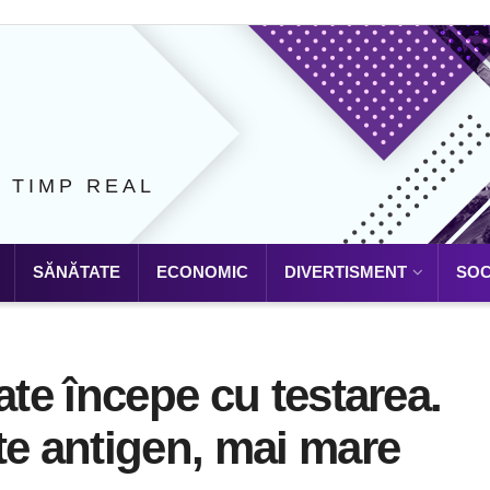
N TIMP REAL
SĂNĂTATE
ECONOMIC
DIVERTISMENT
SOC
ate începe cu testarea.
te antigen, mai mare