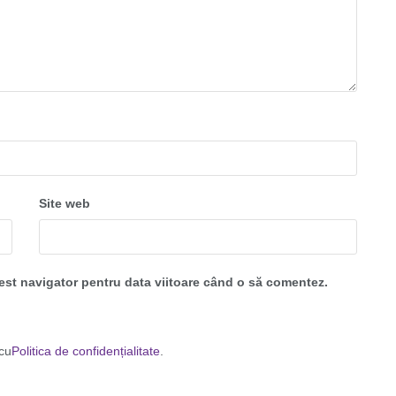
Site web
cest navigator pentru data viitoare când o să comentez.
 cu
Politica de confidențialitate
.