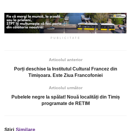
PUBLICITATE
Articolul anterior
Porți deschise la Institutul Cultural Francez din
Timișoara. Este Ziua Francofoniei
Articolul următor
Pubelele negre la spălat! Nouă localități din Timiș
programate de RETIM
Știri
Similare