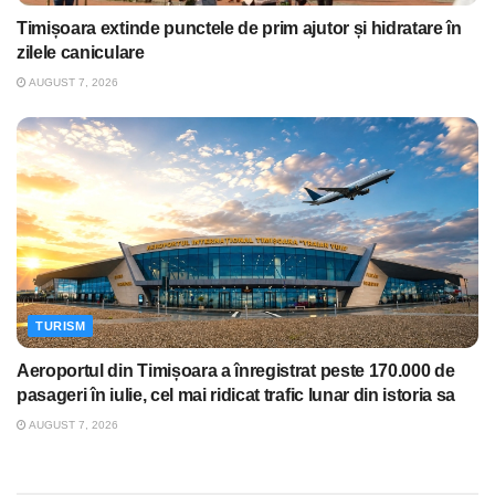
Timișoara extinde punctele de prim ajutor și hidratare în
zilele caniculare
AUGUST 7, 2026
TURISM
Aeroportul din Timișoara a înregistrat peste 170.000 de
pasageri în iulie, cel mai ridicat trafic lunar din istoria sa
AUGUST 7, 2026