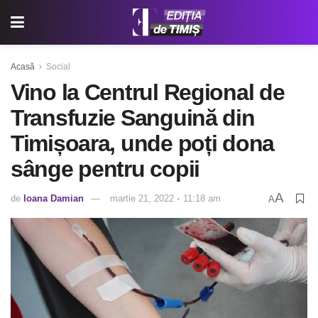
Acasă
Social
Vino la Centrul Regional de
Transfuzie Sanguină din
Timișoara, unde poți dona
sânge pentru copii
A
de
Ioana Damian
martie 21, 2022 ◦ 11:18 am
A