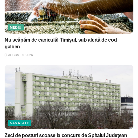
MEDIU
Nu scăpăm de caniculă! Timişul, sub alertă de cod
galben
AUGUST 8, 2026
SĂNĂTATE
Zeci de posturi scoase la concurs de Spitalul Județean