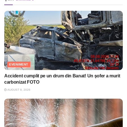
EVENIMENT
Accident cumplit pe un drum din Banat! Un şofer a murit
carbonizat FOTO
AUGUST 8, 2026