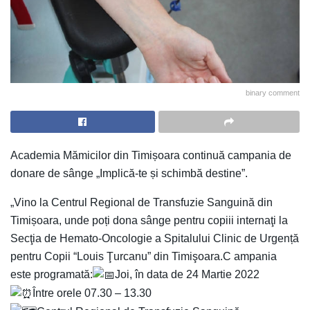
binary comment
Academia Mămicilor din Timișoara continuă campania de
donare de sânge „Implică-te și schimbă destine”.
„Vino la Centrul Regional de Transfuzie Sanguină din
Timișoara, unde poți dona sânge pentru copiii internaţi la
Secţia de Hemato-Oncologie a Spitalului Clinic de Urgență
pentru Copii “Louis Ţurcanu” din Timişoara.C ampania
este programată:
Joi, în data de 24 Martie 2022
Între orele 07.30 – 13.30