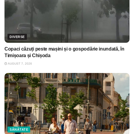
DIVERSE
Copaci căzuți peste mașini și o gospodărie inundată, în
Timișoara și Chișoda
AUGUST 7, 2026
SĂNĂTATE