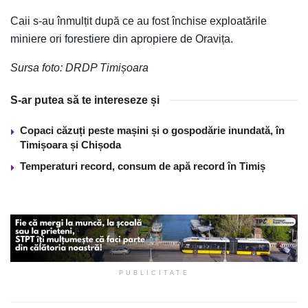
Caii s-au înmulțit după ce au fost închise exploatările
miniere ori forestiere din apropiere de Oravița.
Sursa foto: DRDP Timișoara
S-ar putea să te intereseze și
Copaci căzuți peste mașini și o gospodărie inundată, în
Timișoara și Chișoda
Temperaturi record, consum de apă record în Timiș
PUBLICITATE