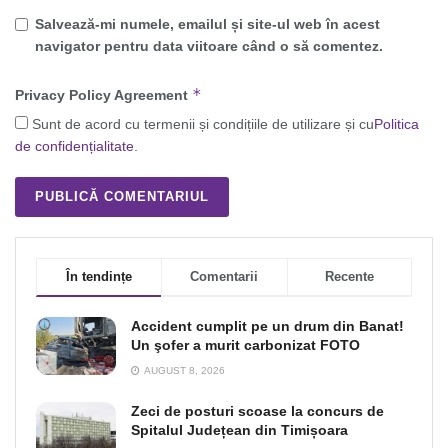
Salvează-mi numele, emailul și site-ul web în acest
navigator pentru data viitoare când o să comentez.
*
Privacy Policy Agreement
Sunt de acord cu termenii și condițiile de utilizare și cu
Politica
de confidențialitate
.
În tendințe
Comentarii
Recente
Accident cumplit pe un drum din Banat!
Un şofer a murit carbonizat FOTO
AUGUST 8, 2026
Zeci de posturi scoase la concurs de
Spitalul Județean din Timișoara