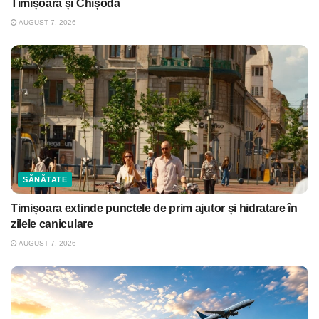
Timișoara și Chișoda
AUGUST 7, 2026
SĂNĂTATE
Timișoara extinde punctele de prim ajutor și hidratare în
zilele caniculare
AUGUST 7, 2026