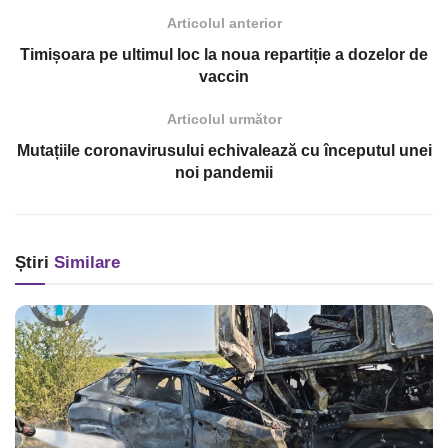
Articolul anterior
Timișoara pe ultimul loc la noua repartiție a dozelor de
vaccin
Articolul următor
Mutațiile coronavirusului echivalează cu începutul unei
noi pandemii
Știri
Similare