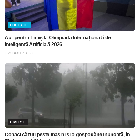
EDUCAȚIE
Aur pentru Timiș la Olimpiada Internațională de
Inteligență Artificială 2026
AUGUST 7, 2026
DIVERSE
Copaci căzuți peste mașini și o gospodărie inundată, în