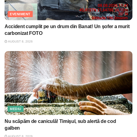
EVENIMENT
Accident cumplit pe un drum din Banat! Un şofer a murit
carbonizat FOTO
AUGUST 8, 2026
MEDIU
Nu scăpăm de caniculă! Timişul, sub alertă de cod
galben
AUGUST 8, 2026