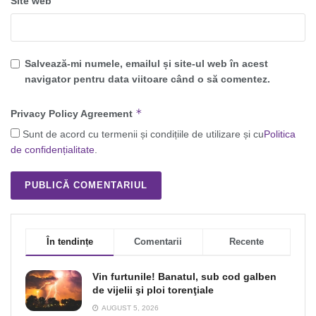
Site web
Salvează-mi numele, emailul și site-ul web în acest
navigator pentru data viitoare când o să comentez.
*
Privacy Policy Agreement
Sunt de acord cu termenii și condițiile de utilizare și cu
Politica
de confidențialitate
.
În tendințe
Comentarii
Recente
Vin furtunile! Banatul, sub cod galben
de vijelii şi ploi torenţiale
AUGUST 5, 2026