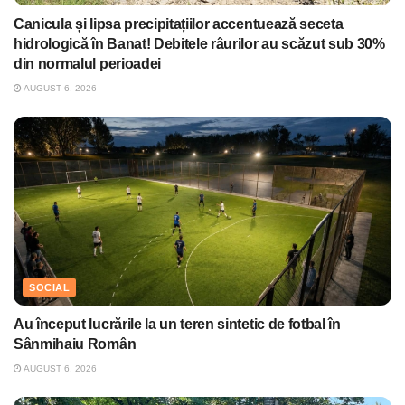
Canicula și lipsa precipitațiilor accentuează seceta
hidrologică în Banat! Debitele râurilor au scăzut sub 30%
din normalul perioadei
AUGUST 6, 2026
SOCIAL
Au început lucrările la un teren sintetic de fotbal în
Sânmihaiu Român
AUGUST 6, 2026