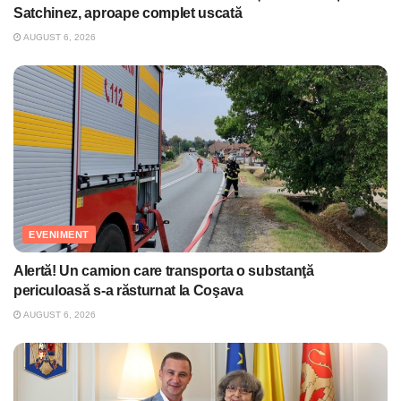
Satchinez, aproape complet uscată
AUGUST 6, 2026
EVENIMENT
Alertă! Un camion care transporta o substanţă
periculoasă s-a răsturnat la Coşava
AUGUST 6, 2026