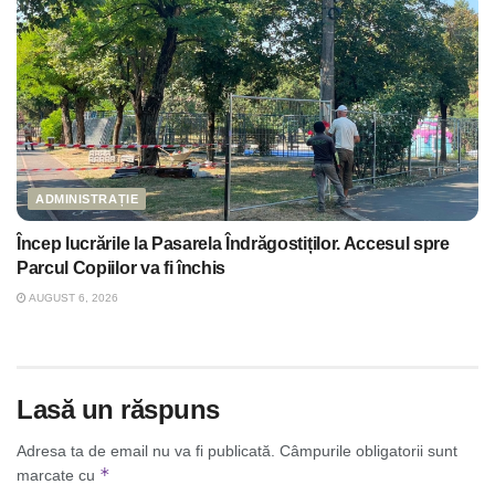
ADMINISTRAȚIE
Încep lucrările la Pasarela Îndrăgostiților. Accesul spre
Parcul Copiilor va fi închis
AUGUST 6, 2026
Lasă un răspuns
Adresa ta de email nu va fi publicată.
Câmpurile obligatorii sunt
*
marcate cu