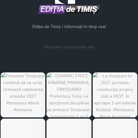
Ediția de Timiș / Informații în timp real
Vezi cele mai recente știri