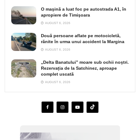
O maşină a luat foc pe autostrada A1, în
apropiere de Timişoara
AUGUST 6, 2026
Două persoane aflate pe motocicletă,
rănite în urma unui accident la Margina
AUGUST 6, 2026
„Delta Banatului” moare sub ochii noștri.
Rezervația de la Satchinez, aproape
complet uscată
AUGUST 6, 2026