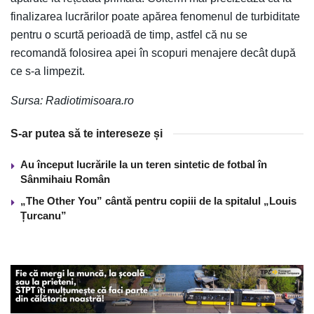
finalizarea lucrărilor poate apărea fenomenul de turbiditate
pentru o scurtă perioadă de timp, astfel că nu se
recomandă folosirea apei în scopuri menajere decât după
ce s-a limpezit.
Sursa: Radiotimisoara.ro
S-ar putea să te intereseze și
Au început lucrările la un teren sintetic de fotbal în
Sânmihaiu Român
„The Other You” cântă pentru copiii de la spitalul „Louis
Țurcanu”