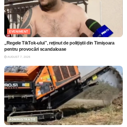
EVENIMENT
„Regele TikTok-ului”, reţinut de poliţiştii din Timişoara
pentru provocări scandaloase
AUGUST 7, 2026
ADMINISTRAȚIE