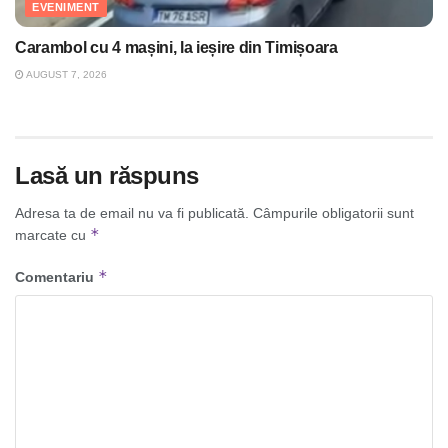
EVENIMENT
Carambol cu 4 mașini, la ieșire din Timișoara
AUGUST 7, 2026
Lasă un răspuns
Adresa ta de email nu va fi publicată.
Câmpurile obligatorii sunt
*
marcate cu
*
Comentariu