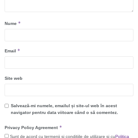
*
Nume
*
Email
Site web
Salvează-mi numele, emailul și site-ul web în acest
navigator pentru data viitoare când o să comentez.
*
Privacy Policy Agreement
Sunt de acord cu termenii și condițiile de utilizare și cu
Politica