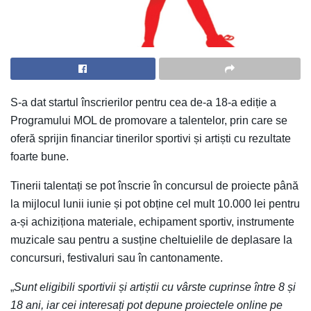
S-a dat startul înscrierilor pentru cea de-a 18-a ediție a
Programului MOL de promovare a talentelor, prin care se
oferă sprijin financiar tinerilor sportivi și artiști cu rezultate
foarte bune.
T
inerii talentați se pot înscrie în concursul de proiecte până
la mijlocul lunii iunie și pot obține cel mult 10.000 lei pentru
a-și achiziționa materiale, echipament sportiv, instrumente
muzicale sau pentru a susține cheltuielile de deplasare la
concursuri, festivaluri sau în cantonamente.
„
Sunt eligibili sportivii și artiștii cu vârste cuprinse între 8 și
18 ani, iar cei interesați pot depune proiectele online pe