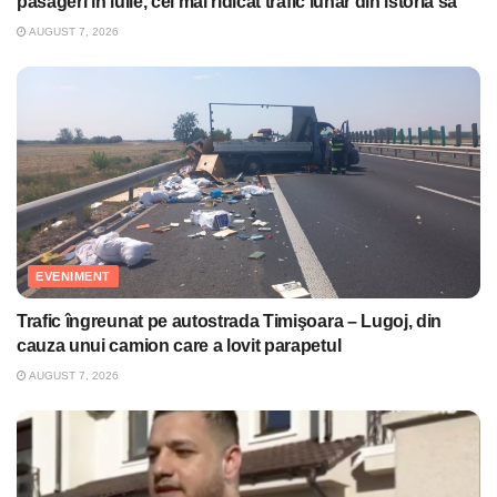
pasageri în iulie, cel mai ridicat trafic lunar din istoria sa
AUGUST 7, 2026
EVENIMENT
Trafic îngreunat pe autostrada Timişoara – Lugoj, din
cauza unui camion care a lovit parapetul
AUGUST 7, 2026