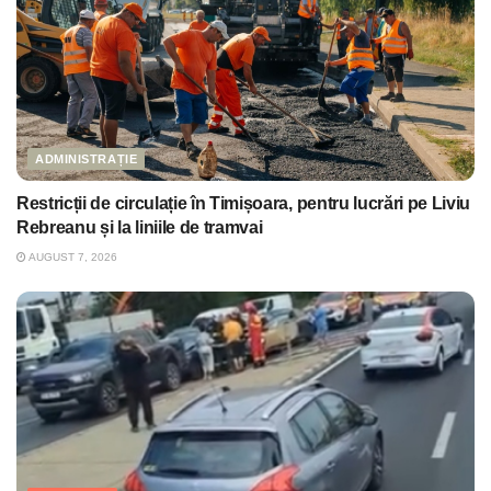
ADMINISTRAȚIE
Restricții de circulație în Timișoara, pentru lucrări pe Liviu
Rebreanu și la liniile de tramvai
AUGUST 7, 2026