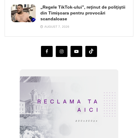
„Regele TikTok-ului”, reţinut de poliţiştii
din Timişoara pentru provocări
scandaloase
AUGUST 7, 2026