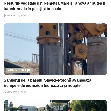
Resturile vegetale din Remetea Mare și Ianova ar putea fi
transformate în peleți și brichete
AUGUST 7, 2026
ADMINISTRAȚIE
Șantierul de la pasajul Slavici–Polonă avansează.
Echipele de muncitori lucrează zi și noapte
AUGUST 7, 2026