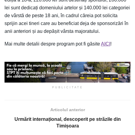
lei sunt dedicați domeniului artelor și 140.000 lei categoriei
de vârstă de peste 18 ani, în cadrul căreia pot solicita
sprijin acei tineri care au beneficiat deja de sponsorizări în
anii anteriori și au depășit vârsta majoratului.
Mai multe detalii despre program pot fi găsite
AICI
!
PUBLICITATE
Articolul anterior
Urmărit internațional, descoperit pe străzile din
Timișoara