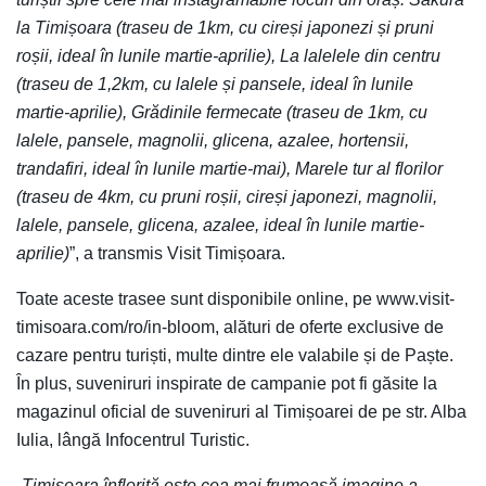
la Timișoara (traseu de 1km, cu cireși japonezi și pruni
roșii, ideal în lunile martie-aprilie), La lalelele din centru
(traseu de 1,2km, cu lalele și pansele, ideal în lunile
martie-aprilie), Grădinile fermecate (traseu de 1km, cu
lalele, pansele, magnolii, glicena, azalee, hortensii,
trandafiri, ideal în lunile martie-mai), Marele tur al florilor
(traseu de 4km, cu pruni roșii, cireși japonezi, magnolii,
lalele, pansele, glicena, azalee, ideal în lunile martie-
aprilie)
”, a transmis Visit Timișoara.
Toate aceste trasee sunt disponibile online, pe www.visit-
timisoara.com/ro/in-bloom, alături de oferte exclusive de
cazare pentru turiști, multe dintre ele valabile și de Paște.
În plus, suveniruri inspirate de campanie pot fi găsite la
magazinul oficial de suveniruri al Timișoarei de pe str. Alba
Iulia, lângă Infocentrul Turistic.
„
Timișoara înflorită este cea mai frumoasă imagine a