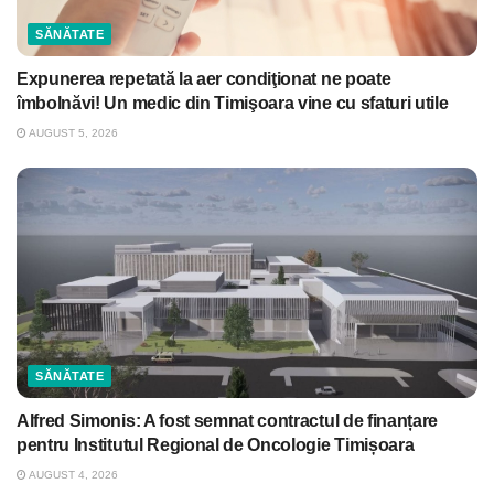
SĂNĂTATE
Expunerea repetată la aer condiţionat ne poate
îmbolnăvi! Un medic din Timişoara vine cu sfaturi utile
AUGUST 5, 2026
SĂNĂTATE
Alfred Simonis: A fost semnat contractul de finanțare
pentru Institutul Regional de Oncologie Timișoara
AUGUST 4, 2026