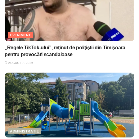
EVENIMENT
„Regele TikTok-ului”, reţinut de poliţiştii din Timişoara
pentru provocări scandaloase
AUGUST 7, 2026
ADMINISTRAȚIE