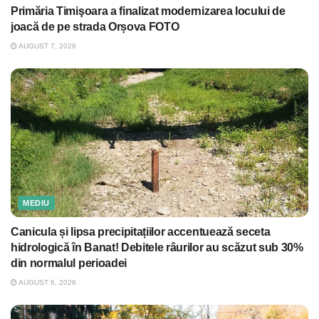
Primăria Timişoara a finalizat modernizarea locului de
joacă de pe strada Orșova FOTO
AUGUST 7, 2026
MEDIU
Canicula și lipsa precipitațiilor accentuează seceta
hidrologică în Banat! Debitele râurilor au scăzut sub 30%
din normalul perioadei
AUGUST 6, 2026