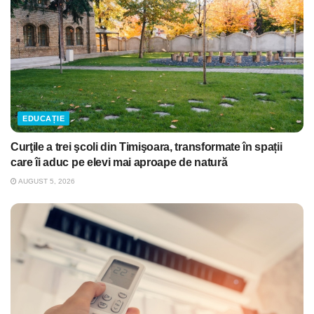
EDUCAȚIE
Curţile a trei şcoli din Timişoara, transformate în spații
care îi aduc pe elevi mai aproape de natură
AUGUST 5, 2026