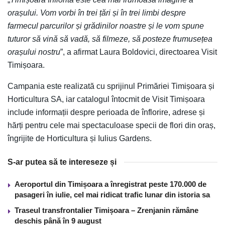
orașului. Vom vorbi în trei țări și în trei limbi despre
farmecul parcurilor și grădinilor noastre și le vom spune
tuturor să vină să vadă, să filmeze, să posteze frumusețea
orașului nostru
”, a afirmat Laura Boldovici, directoarea Visit
Timișoara.
Campania este realizată cu sprijinul Primăriei Timișoara și
Horticultura SA, iar catalogul întocmit de Visit Timișoara
include informații despre perioada de înflorire, adrese și
hărți pentru cele mai spectaculoase specii de flori din oraș,
îngrijite de Horticultura și Iulius Gardens.
S-ar putea să te intereseze și
Aeroportul din Timișoara a înregistrat peste 170.000 de
pasageri în iulie, cel mai ridicat trafic lunar din istoria sa
Traseul transfrontalier Timișoara – Zrenjanin rămâne
deschis până în 9 august