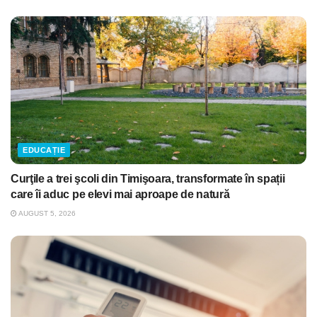
EDUCAȚIE
Curţile a trei şcoli din Timişoara, transformate în spații
care îi aduc pe elevi mai aproape de natură
AUGUST 5, 2026