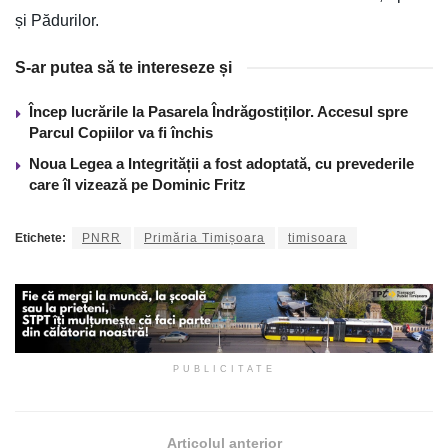
și Pădurilor.
S-ar putea să te intereseze și
Încep lucrările la Pasarela Îndrăgostiților. Accesul spre
Parcul Copiilor va fi închis
Noua Legea a Integrității a fost adoptată, cu prevederile
care îl vizează pe Dominic Fritz
Etichete:
PNRR
Primăria Timișoara
timisoara
PUBLICITATE
Articolul anterior