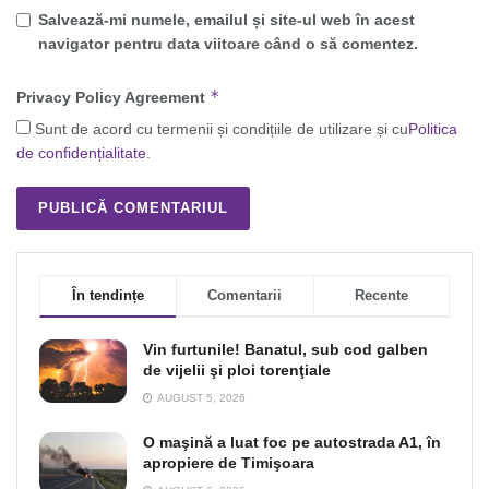
Salvează-mi numele, emailul și site-ul web în acest
navigator pentru data viitoare când o să comentez.
*
Privacy Policy Agreement
Sunt de acord cu termenii și condițiile de utilizare și cu
Politica
de confidențialitate
.
În tendințe
Comentarii
Recente
Vin furtunile! Banatul, sub cod galben
de vijelii şi ploi torenţiale
AUGUST 5, 2026
O maşină a luat foc pe autostrada A1, în
apropiere de Timişoara