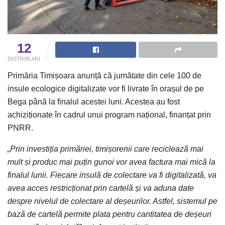
12
DISTRIBUIRI
Primăria Timișoara anunță că jumătate din cele 100 de
insule ecologice digitalizate vor fi livrate în orașul de pe
Bega până la finalul acestei luni. Acestea au fost
achiziționate în cadrul unui program național, finanțat prin
PNRR.
„Prin investiția primăriei, timișorenii care reciclează mai
mult și produc mai puțin gunoi vor avea factura mai mică la
finalul lunii. Fiecare insulă de colectare va fi digitalizată, va
avea acces restricționat prin cartelă și va aduna date
despre nivelul de colectare al deșeurilor. Astfel, sistemul pe
bază de cartelă permite plata pentru cantitatea de deșeuri