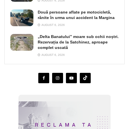
AUGUST 6, 2026
Două persoane aflate pe motocicletă,
rănite în urma unui accident la Margina
AUGUST 6, 2026
„Delta Banatului” moare sub ochii noștri.
Rezervația de la Satchinez, aproape
complet uscată
AUGUST 6, 2026