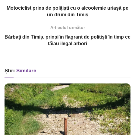
Motociclist prins de polițiști cu o alcoolemie uriașă pe
un drum din Timiș
Articolul următor
Bărbați din Timiș, prinși în flagrant de polițiști în timp ce
tăiau ilegal arbori
Știri
Similare