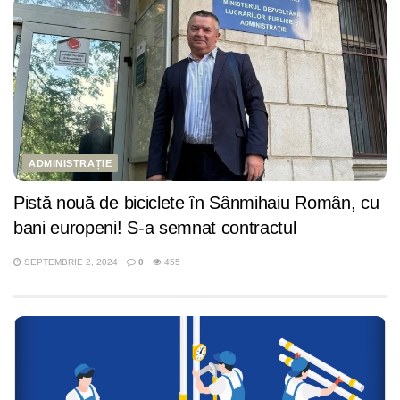
ADMINISTRAȚIE
Pistă nouă de biciclete în Sânmihaiu Român, cu
bani europeni! S-a semnat contractul
SEPTEMBRIE 2, 2024
0
455