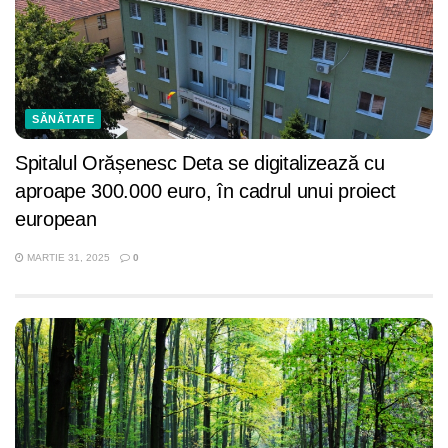
SĂNĂTATE
Spitalul Orășenesc Deta se digitalizează cu
aproape 300.000 euro, în cadrul unui proiect
european
MARTIE 31, 2025
0