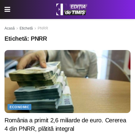
Acasă
Etichetă
PNRR
Etichetă:
PNRR
ECONOMIC
România a primit 2,6 miliarde de euro. Cererea
4 din PNRR, plătită integral