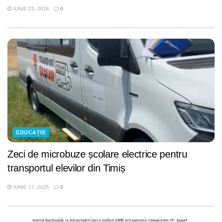
IUNIE 23, 2026
0
EDUCAȚIE
Zeci de microbuze școlare electrice pentru
transportul elevilor din Timiș
IUNIE 17, 2025
0