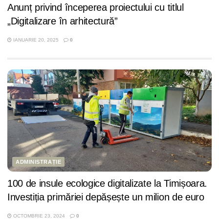
Anunț privind începerea proiectului cu titlul
„Digitalizare în arhitectură”
IANUARIE 20, 2025
0
ADMINISTRAȚIE
100 de insule ecologice digitalizate la Timișoara.
Investiția primăriei depășește un milion de euro
OCTOMBRIE 23, 2024
0