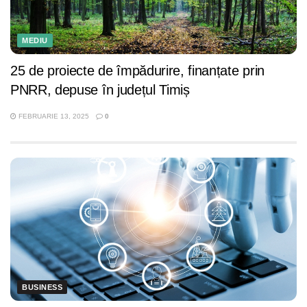
MEDIU
25 de proiecte de împădurire, finanțate prin
PNRR, depuse în județul Timiș
FEBRUARIE 13, 2025
0
BUSINESS