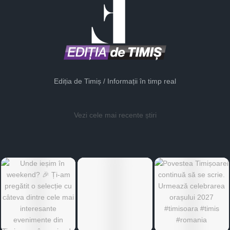
Ediția de Timiș / Informații în timp real
Vezi cele mai recente știri