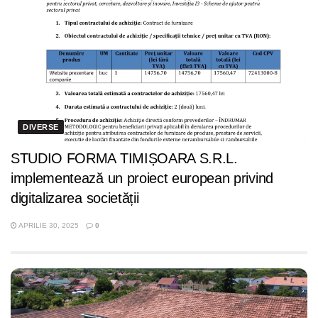
DIVERSE
STUDIO FORMA TIMIȘOARA S.R.L.
implementează un proiect european privind
digitalizarea societății
APRILIE 30, 2025
0