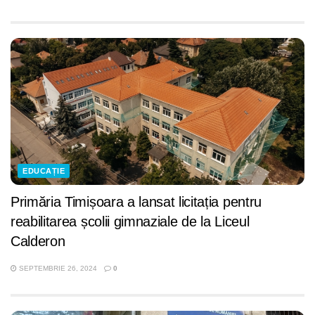
EDUCAȚIE
Primăria Timișoara a lansat licitația pentru
reabilitarea școlii gimnaziale de la Liceul
Calderon
SEPTEMBRIE 26, 2024
0