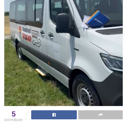
5
DISTRIBUIRI