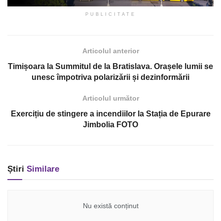
PUBLICITATE
Articolul anterior
Timișoara la Summitul de la Bratislava. Orașele lumii se
unesc împotriva polarizării și dezinformării
Articolul următor
Exercițiu de stingere a incendiilor la Stația de Epurare
Jimbolia FOTO
Știri
Similare
Nu există conținut