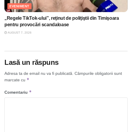
EVENIMENT
„Regele TikTok-ului”, reţinut de poliţiştii din Timişoara
pentru provocări scandaloase
AUGUST 7, 2026
Lasă un răspuns
Adresa ta de email nu va fi publicată.
Câmpurile obligatorii sunt
*
marcate cu
*
Comentariu