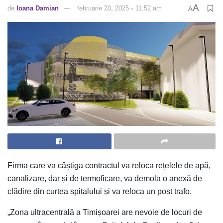
A
de
Ioana Damian
februarie 20, 2025 ◦ 11:52 am
A
Firma care va câștiga contractul va reloca rețelele de apă,
canalizare, dar și de termoficare, va demola o anexă de
clădire din curtea spitalului și va reloca un post trafo.
„Zona ultracentrală a Timișoarei are nevoie de locuri de