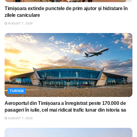
Timișoara extinde punctele de prim ajutor și hidratare în
zilele caniculare
AUGUST 7, 2026
TURISM
Aeroportul din Timișoara a înregistrat peste 170.000 de
pasageri în iulie, cel mai ridicat trafic lunar din istoria sa
AUGUST 7, 2026