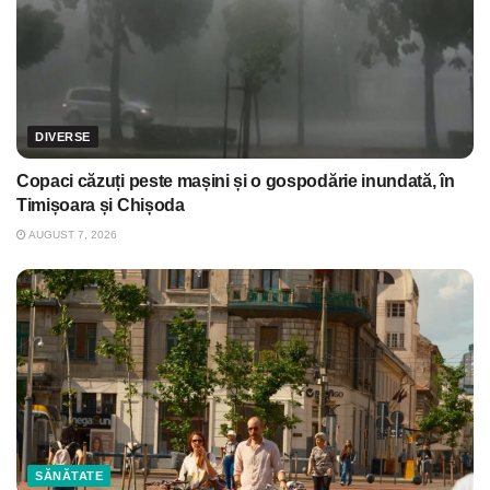
DIVERSE
Copaci căzuți peste mașini și o gospodărie inundată, în
Timișoara și Chișoda
AUGUST 7, 2026
SĂNĂTATE