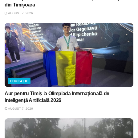
din Timișoara
AUGUST 7, 2026
EDUCAȚIE
Aur pentru Timiș la Olimpiada Internațională de
Inteligență Artificială 2026
AUGUST 7, 2026