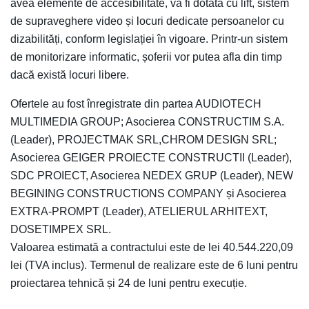
avea elemente de accesibilitate, va fi dotată cu lift, sistem
de supraveghere video și locuri dedicate persoanelor cu
dizabilități, conform legislației în vigoare. Printr-un sistem
de monitorizare informatic, șoferii vor putea afla din timp
dacă există locuri libere.
Ofertele au fost înregistrate din partea AUDIOTECH
MULTIMEDIA GROUP; Asocierea CONSTRUCTIM S.A.
(Leader), PROJECTMAK SRL,CHROM DESIGN SRL;
Asocierea GEIGER PROIECTE CONSTRUCTII (Leader),
SDC PROIECT, Asocierea NEDEX GRUP (Leader), NEW
BEGINING CONSTRUCTIONS COMPANY și Asocierea
EXTRA-PROMPT (Leader), ATELIERUL ARHITEXT,
DOSETIMPEX SRL.
Valoarea estimată a contractului este de lei 40.544.220,09
lei (TVA inclus). Termenul de realizare este de 6 luni pentru
proiectarea tehnică și 24 de luni pentru execuție.