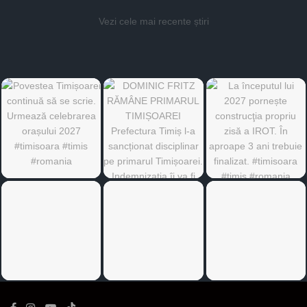
Vezi cele mai recente știri