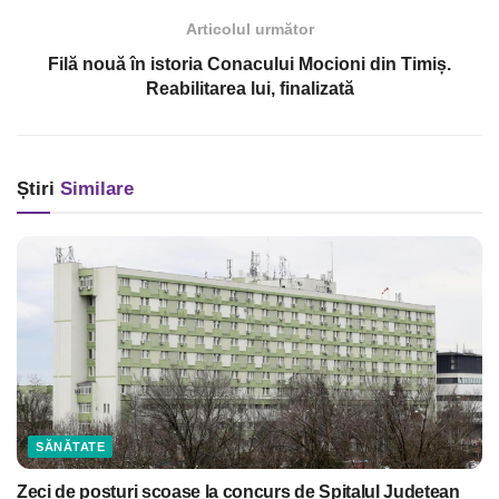
Articolul următor
Filă nouă în istoria Conacului Mocioni din Timiș.
Reabilitarea lui, finalizată
Știri
Similare
SĂNĂTATE
Zeci de posturi scoase la concurs de Spitalul Județean