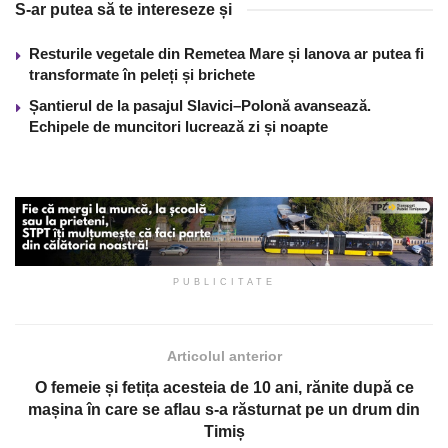
S-ar putea să te intereseze și
Resturile vegetale din Remetea Mare și Ianova ar putea fi
transformate în peleți și brichete
Șantierul de la pasajul Slavici–Polonă avansează.
Echipele de muncitori lucrează zi și noapte
PUBLICITATE
Articolul anterior
O femeie și fetița acesteia de 10 ani, rănite după ce
mașina în care se aflau s-a răsturnat pe un drum din
Timiș