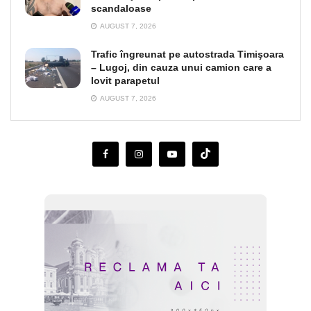
scandaloase
AUGUST 7, 2026
Trafic îngreunat pe autostrada Timişoara
– Lugoj, din cauza unui camion care a
lovit parapetul
AUGUST 7, 2026