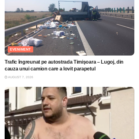
EVENIMENT
Trafic îngreunat pe autostrada Timişoara – Lugoj, din
cauza unui camion care a lovit parapetul
AUGUST 7, 2026