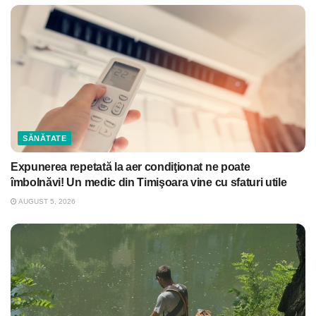
SĂNĂTATE
Expunerea repetată la aer condiţionat ne poate
îmbolnăvi! Un medic din Timişoara vine cu sfaturi utile
AUGUST 5, 2026