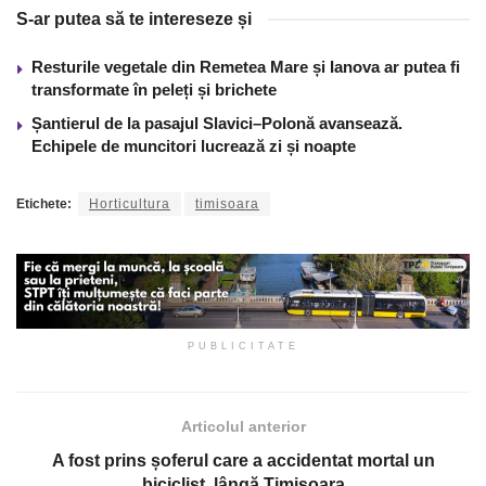
S-ar putea să te intereseze și
Resturile vegetale din Remetea Mare și Ianova ar putea fi
transformate în peleți și brichete
Șantierul de la pasajul Slavici–Polonă avansează.
Echipele de muncitori lucrează zi și noapte
Etichete:
Horticultura
timisoara
PUBLICITATE
Articolul anterior
A fost prins șoferul care a accidentat mortal un
biciclist, lângă Timișoara