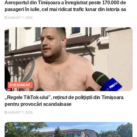
Aeroportul din Timișoara a înregistrat peste 170.000 de
pasageri în iulie, cel mai ridicat trafic lunar din istoria sa
AUGUST 7, 2026
EVENIMENT
„Regele TikTok-ului”, reţinut de poliţiştii din Timişoara
pentru provocări scandaloase
AUGUST 7, 2026