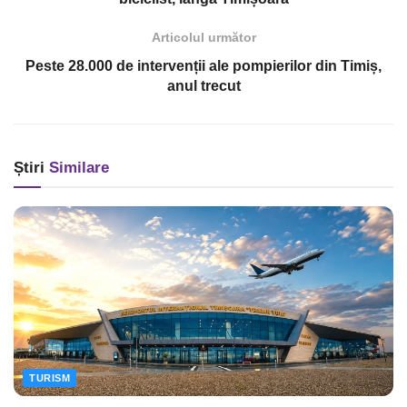
Articolul următor
Peste 28.000 de intervenții ale pompierilor din Timiș,
anul trecut
Știri
Similare
TURISM