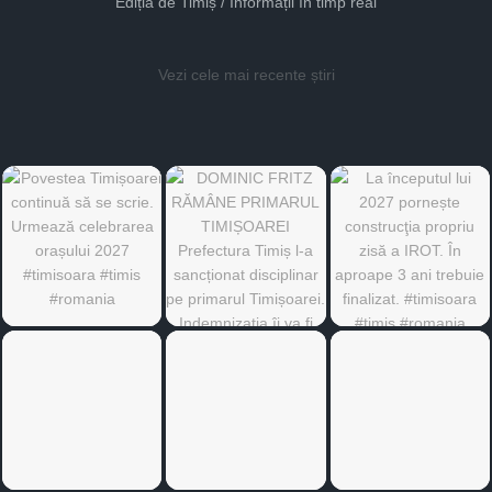
Ediția de Timiș / Informații în timp real
Vezi cele mai recente știri