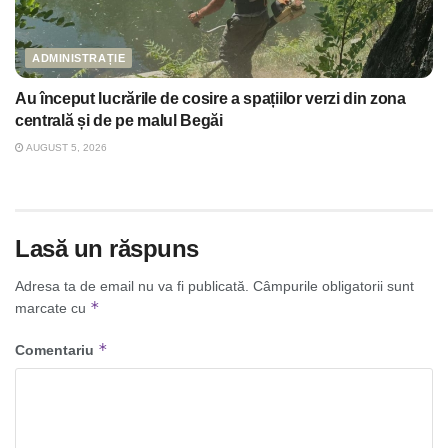
ADMINISTRAȚIE
Au început lucrările de cosire a spațiilor verzi din zona
centrală și de pe malul Begăi
AUGUST 5, 2026
Lasă un răspuns
Adresa ta de email nu va fi publicată.
Câmpurile obligatorii sunt
*
marcate cu
*
Comentariu