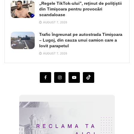
„Regele TikTok-ului”, reţinut de poliţiştii
din Timişoara pentru provocări
scandaloase
AUGUST 7, 2026
Trafic îngreunat pe autostrada Timişoara
– Lugoj, din cauza unui camion care a
lovit parapetul
AUGUST 7, 2026