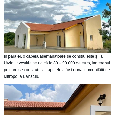
În paralel, o capelă asemănătoare se construiește și la
Utvin. Investiția se ridică la 80 – 90.000 de euro, iar terenul
pe care se construiesc capelele a fost donat comunității de
Mitropolia Banatului.