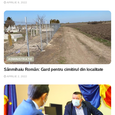
APRILIE 9, 2022
ADMINISTRAȚIE
Sânmihaiu Român: Gard pentru cimitirul din localitate
APRILIE 2, 2022