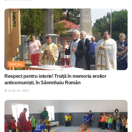
SOCIAL
Respect pentru istorie! Troiță în memoria eroilor
anticomuniști, în Sânmihaiu Român
IULIE 30, 2022