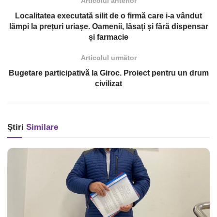
Articolul anterior
Localitatea executată silit de o firmă care i-a vândut
lămpi la prețuri uriașe. Oamenii, lăsați și fără dispensar
și farmacie
Articolul următor
Bugetare participativă la Giroc. Proiect pentru un drum
civilizat
Știri
Similare