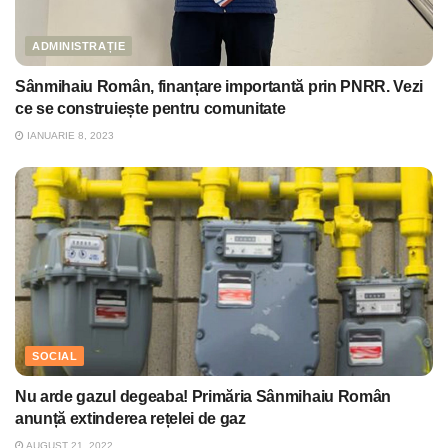
ADMINISTRAȚIE
Sânmihaiu Român, finanțare importantă prin PNRR. Vezi
ce se construiește pentru comunitate
IANUARIE 8, 2023
SOCIAL
Nu arde gazul degeaba! Primăria Sânmihaiu Român
anunță extinderea rețelei de gaz
AUGUST 21, 2022