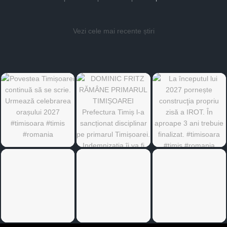
Vezi cele mai recente știri