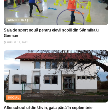
ADMINISTRAȚIE
Sala de sport nouă pentru elevii școlii din Sânmihaiu
German
APRILIE 18, 2022
SOCIAL
Afterschool-ul din Utvin, gata până în septembrie