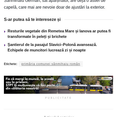
Sânmihaiu German, sat aparținător, are deja o astfel de
capelă, care mai are nevoie doar de ajustări la exterior.
S-ar putea să te intereseze și
Resturile vegetale din Remetea Mare și Ianova ar putea fi
transformate în peleți și brichete
Șantierul de la pasajul Slavici–Polonă avansează.
Echipele de muncitori lucrează zi și noapte
Etichete:
primăria comunei sânmihaiu român
PUBLICITATE