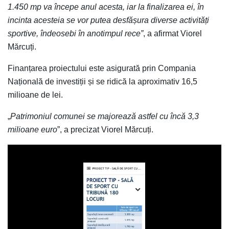
1.450 mp va începe anul acesta, iar la finalizarea ei, în
incinta acesteia se vor putea desfășura diverse activități
sportive, îndeosebi în anotimpul rece”
, a afirmat Viorel
Mărcuți.
Finanțarea proiectului este asigurată prin Compania
Națională de investiții și se ridică la aproximativ 16,5
milioane de lei.
„
Patrimoniul comunei se majorează astfel cu încă 3,3
milioane euro
”, a precizat Viorel Mărcuți.