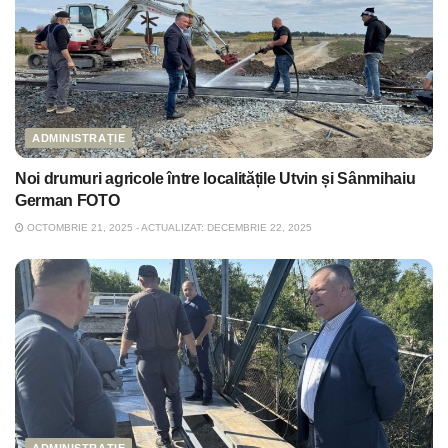
ADMINISTRAȚIE
Noi drumuri agricole între localitățile Utvin și Sânmihaiu
German FOTO
OCTOMBRIE 21, 2025 - ACTUALIZAT: DECEMBRIE 22, 2025