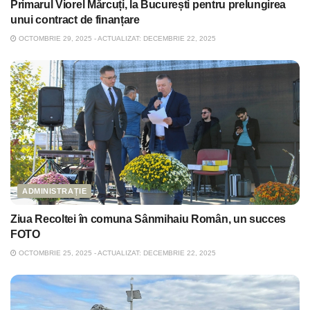
Primarul Viorel Mărcuți, la București pentru prelungirea
unui contract de finanțare
OCTOMBRIE 29, 2025 - ACTUALIZAT: DECEMBRIE 22, 2025
ADMINISTRAȚIE
Ziua Recoltei în comuna Sânmihaiu Român, un succes
FOTO
OCTOMBRIE 25, 2025 - ACTUALIZAT: DECEMBRIE 22, 2025