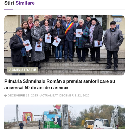
Știri
Similare
ADMINISTRAȚIE
Primăria Sânmihaiu Român a premiat seniorii care au
aniversat 50 de ani de căsnicie
DECEMBRIE 12, 2025 - ACTUALIZAT: DECEMBRIE 22, 2025