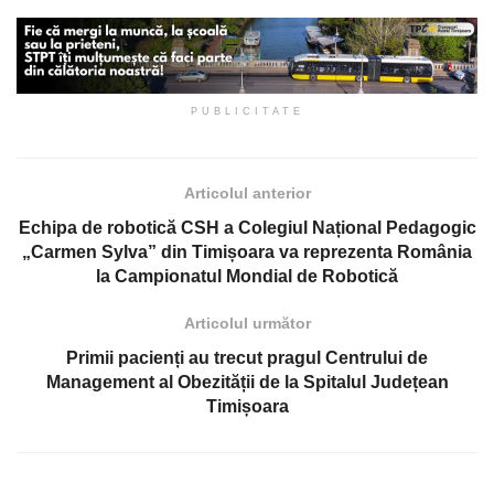
PUBLICITATE
Articolul anterior
Echipa de robotică CSH a Colegiul Național Pedagogic
„Carmen Sylva” din Timișoara va reprezenta România
la Campionatul Mondial de Robotică
Articolul următor
Primii pacienți au trecut pragul Centrului de
Management al Obezității de la Spitalul Județean
Timișoara