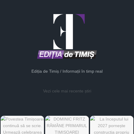
Ediția de Timiș / Informații în timp real
Vezi cele mai recente știri