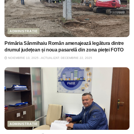
ADMINISTRAȚIE
Primăria Sânmihaiu Român amenajează legătura dintre
drumul județean și noua pasarelă din zona pieței FOTO
NOIEMBRIE 13, 2025 - ACTUALIZAT: DECEMBRIE 22, 2025
ADMINISTRAȚIE