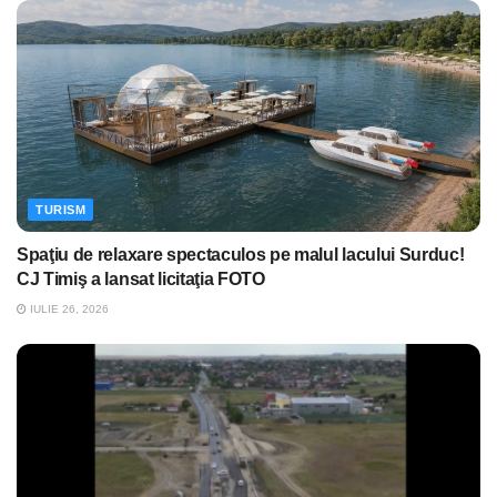
TURISM
Spaţiu de relaxare spectaculos pe malul lacului Surduc!
CJ Timiş a lansat licitaţia FOTO
IULIE 26, 2026