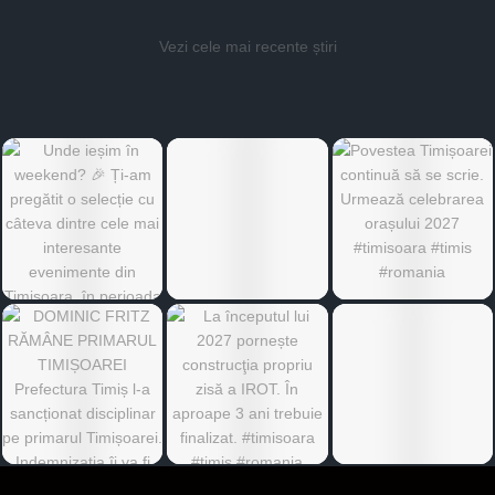
Vezi cele mai recente știri