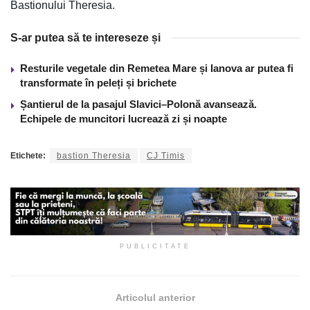
Bastionului Theresia.
S-ar putea să te intereseze și
Resturile vegetale din Remetea Mare și Ianova ar putea fi
transformate în peleți și brichete
Șantierul de la pasajul Slavici–Polonă avansează.
Echipele de muncitori lucrează zi și noapte
Etichete:
bastion Theresia
CJ Timis
PUBLICITATE
Articolul anterior