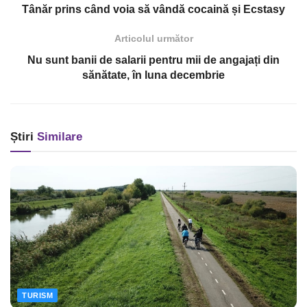
Tânăr prins când voia să vândă cocaină și Ecstasy
Articolul următor
Nu sunt banii de salarii pentru mii de angajați din
sănătate, în luna decembrie
Știri
Similare
TURISM