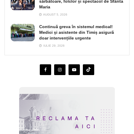
sărbătoare, folclor și spectacol de Sfânta
Maria
AUGUST 5, 2026
Continuă greva în sistemul medical!
Medici și asistente din Timiș asigură
doar intervențiile urgente
IULIE 29, 2026