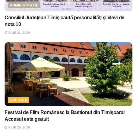
ADMINISTRAȚIE
Consiliul Judeţean Timiş caută personalităţi şi elevi de
nota 10
IULIE 31, 2026
CULTURĂ
Festival de Film Românesc la Bastionul din Timişoara!
Accesul este gratuit
IULIE 29, 2026