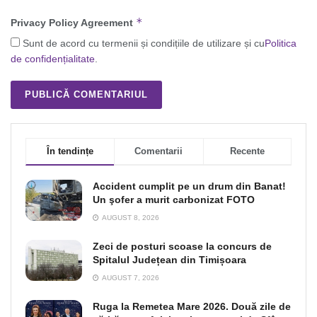
*
Privacy Policy Agreement
Sunt de acord cu termenii și condițiile de utilizare și cu
Politica
de confidențialitate
.
În tendințe
Comentarii
Recente
Accident cumplit pe un drum din Banat!
Un şofer a murit carbonizat FOTO
AUGUST 8, 2026
Zeci de posturi scoase la concurs de
Spitalul Județean din Timișoara
AUGUST 7, 2026
Ruga la Remetea Mare 2026. Două zile de