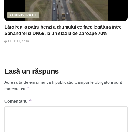
ADMINISTRAȚIE
Lărgirea la patru benzi a drumului ce face legătura între
Sânandrei și DN69, la un stadiu de aproape 70%
IULIE 24, 2026
Lasă un răspuns
Adresa ta de email nu va fi publicată.
Câmpurile obligatorii sunt
*
marcate cu
*
Comentariu