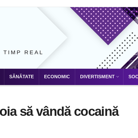
N TIMP REAL
SĂNĂTATE
ECONOMIC
DIVERTISMENT
SOC
oia să vândă cocaină