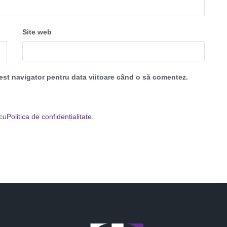
Site web
cest navigator pentru data viitoare când o să comentez.
 cu
Politica de confidențialitate
.