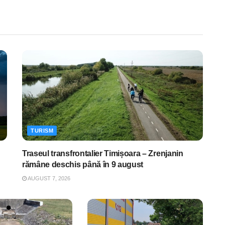
TURISM
Traseul transfrontalier Timișoara – Zrenjanin
rămâne deschis până în 9 august
AUGUST 7, 2026