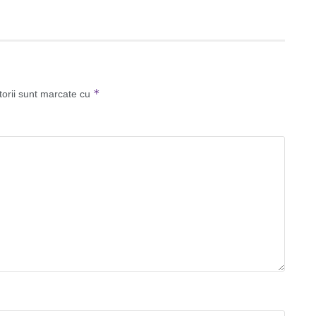
*
torii sunt marcate cu