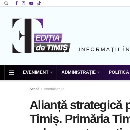
INFORMAȚII Î
EVENIMENT
ADMINISTRAȚIE
POLITICĂ
Acasă
Administrație
Alianță strategică 
Timiș. Primăria Ti