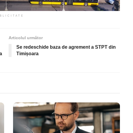
BLICITATE
Articolul următor
Se redeschide baza de agrement a STPT din
a
Timișoara