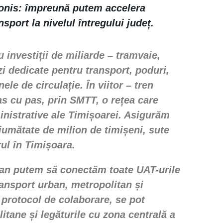
onis
: împreună putem accelera
sport la nivelul întregului județ.
investiții de miliarde – tramvaie,
zi dedicate pentru transport, poduri,
ele de circulație. În viitor – tren
s cu pas, prin SMTT, o rețea care
inistrative ale Timișoarei. Asigurăm
jumătate de milion de timișeni, sute
ul în Timișoara.
an putem să conectăm toate UAT-urile
ransport urban, metropolitan și
n protocol de colaborare, se pot
itane și legăturile cu zona centrală a