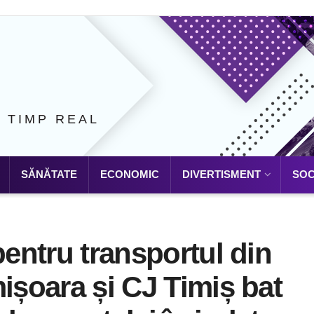
N TIMP REAL
SĂNĂTATE
ECONOMIC
DIVERTISMENT
SOC
pentru transportul din
mișoara și CJ Timiș bat