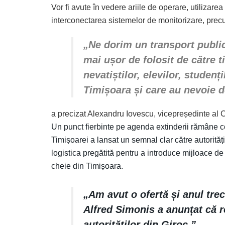
Vor fi avute în vedere ariile de operare, utilizarea s
interconectarea sistemelor de monitorizare, precu
„Ne dorim un transport public
mai ușor de folosit de către t
nevatiștilor, elevilor, studenț
Timișoara și care au nevoie de
a precizat Alexandru Iovescu, vicepreședinte al C
Un punct fierbinte pe agenda extinderii rămâne c
Timișoarei a lansat un semnal clar către autorită
logistica pregătită pentru a introduce mijloace d
cheie din Timișoara.
„Am avut o ofertă și anul tre
Alfred Simonis a anunțat că 
autorităților din Giroc.” ,