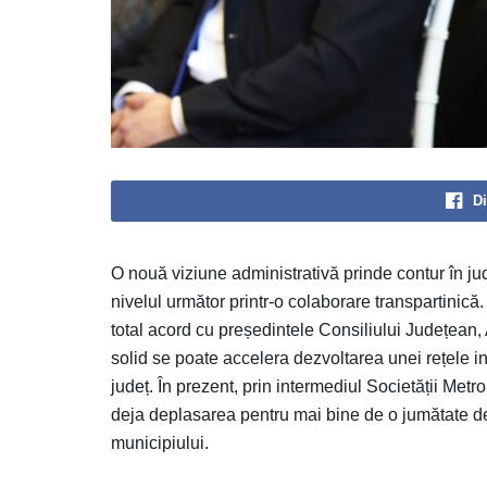
Di
O nouă viziune administrativă prinde contur în jud
nivelul următor printr-o colaborare transpartinică
total acord cu președintele Consiliului Județean, 
solid se poate accelera dezvoltarea unei rețele i
județ. În prezent, prin intermediul Societății Me
deja deplasarea pentru mai bine de o jumătate de
municipiului.