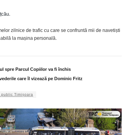
țcău.
lor zilnice de trafic cu care se confruntă mii de navetiști
viabilă la mașina personală.
ul spre Parcul Copiilor va fi închis
vederile care îl vizează pe Dominic Fritz
t public Timișoara