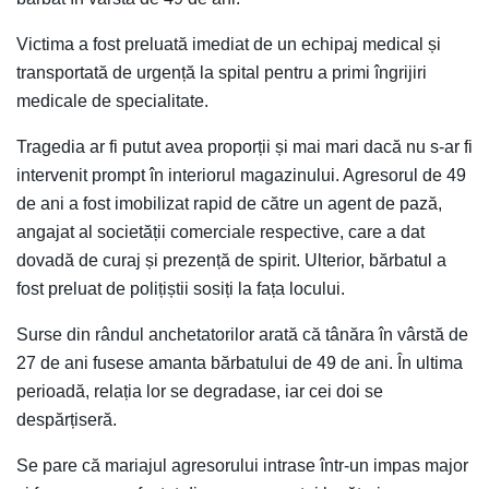
Victima a fost preluată imediat de un echipaj medical și
transportată de urgență la spital pentru a primi îngrijiri
medicale de specialitate.
Tragedia ar fi putut avea proporții și mai mari dacă nu s-ar fi
intervenit prompt în interiorul magazinului. Agresorul de 49
de ani a fost imobilizat rapid de către un agent de pază,
angajat al societății comerciale respective, care a dat
dovadă de curaj și prezență de spirit. Ulterior, bărbatul a
fost preluat de polițiștii sosiți la fața locului.
Surse din rândul anchetatorilor arată că tânăra în vârstă de
27 de ani fusese amanta bărbatului de 49 de ani. În ultima
perioadă, relația lor se degradase, iar cei doi se
despărțiseră.
Se pare că mariajul agresorului intrase într-un impas major