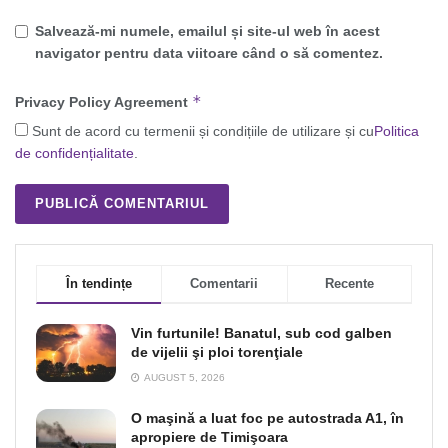
Salvează-mi numele, emailul și site-ul web în acest
navigator pentru data viitoare când o să comentez.
*
Privacy Policy Agreement
Sunt de acord cu termenii și condițiile de utilizare și cu
Politica
de confidențialitate
.
În tendințe
Comentarii
Recente
Vin furtunile! Banatul, sub cod galben
de vijelii şi ploi torenţiale
AUGUST 5, 2026
O maşină a luat foc pe autostrada A1, în
apropiere de Timişoara