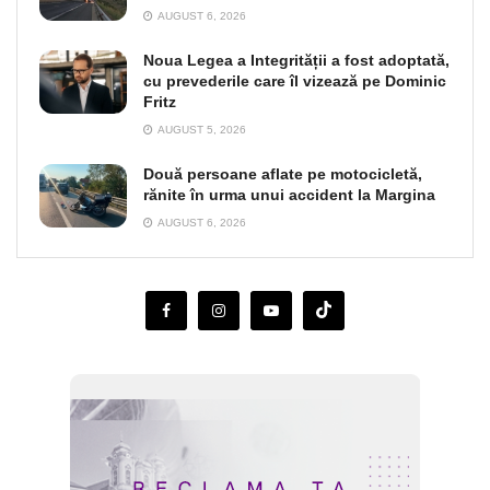
AUGUST 6, 2026
Noua Legea a Integrității a fost adoptată,
cu prevederile care îl vizează pe Dominic
Fritz
AUGUST 5, 2026
Două persoane aflate pe motocicletă,
rănite în urma unui accident la Margina
AUGUST 6, 2026