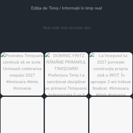
Ediția de Timiș / Informații în timp real
Vezi cele mai recente știri