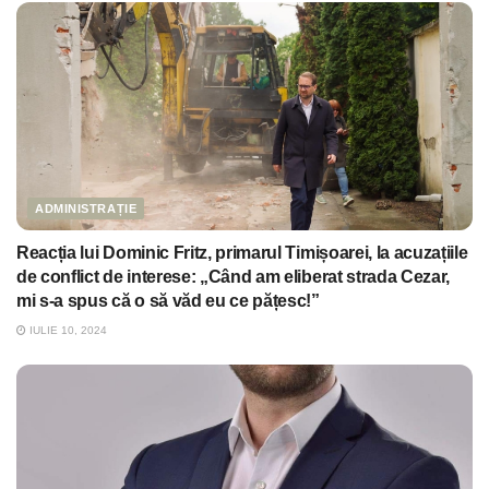
ADMINISTRAȚIE
Reacția lui Dominic Fritz, primarul Timișoarei, la acuzațiile
de conflict de interese: „Când am eliberat strada Cezar,
mi s-a spus că o să văd eu ce pățesc!”
IULIE 10, 2024