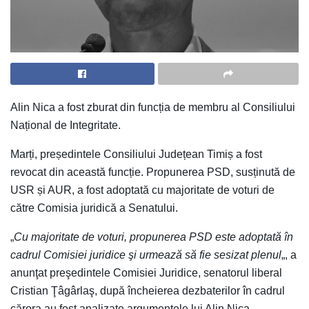
Alin Nica a fost zburat din funcția de membru al Consiliului
Național de Integritate.
M
arți, președintele Consiliului Județean Timiș a fost
revocat din această funcție. Propunerea PSD, susținută de
USR și AUR, a fost adoptată cu majoritate de voturi de
către Comisia juridică a Senatului.
„
Cu majoritate de voturi, propunerea PSD este adoptată în
cadrul Comisiei juridice şi urmează să fie sesizat plenul
„, a
anunţat preşedintele Comisiei Juridice, senatorul liberal
Cristian Ţâgârlaş, după încheierea dezbaterilor în cadrul
cărora au fost analizate argumentele lui Alin Nica.