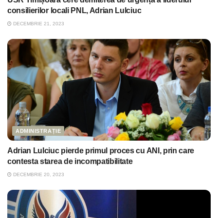
consilierilor locali PNL, Adrian Lulciuc
DECEMBRIE 21, 2023
ADMINISTRAȚIE
Adrian Lulciuc pierde primul proces cu ANI, prin care
contesta starea de incompatibilitate
DECEMBRIE 20, 2023