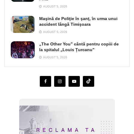
AUGUST 5, 2026
Maşină de Poliţie în şanţ, în urma unui
accident lângă Timişoara
AUGUST 5, 2026
„The Other You” cântă pentru copiii de
la spitalul „Louis Țurcanu”
AUGUST 5, 2026