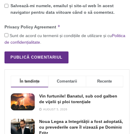
Salvează-mi numele, emailul și site-ul web în acest
navigator pentru data viitoare când o să comentez.
*
Privacy Policy Agreement
Sunt de acord cu termenii și condițiile de utilizare și cu
Politica
de confidențialitate
.
În tendințe
Comentarii
Recente
Vin furtunile! Banatul, sub cod galben
de vijelii şi ploi torenţiale
AUGUST 5, 2026
Noua Legea a Integrității a fost adoptată,
cu prevederile care îl vizează pe Dominic
Fritz