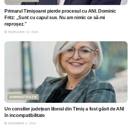
Primarul Timișoarei pierde procesul cu ANI. Dominic
Fritz: „Sunt cu capul sus. Nu am nimic ce să-mi
reproșez.”
FEBRUARIE 10, 2026
ADMINISTRAȚIE
Un consilier județean liberal din Timiș a fost găsit de ANI
în incompatibilitate
NOIEMBRIE 4, 2024