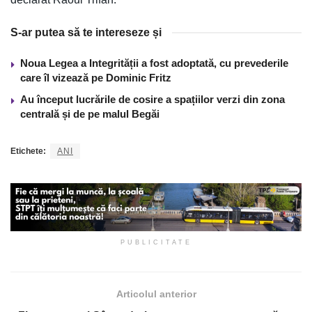
S-ar putea să te intereseze și
Noua Legea a Integrității a fost adoptată, cu prevederile
care îl vizează pe Dominic Fritz
Au început lucrările de cosire a spațiilor verzi din zona
centrală și de pe malul Begăi
Etichete:
ANI
PUBLICITATE
Articolul anterior