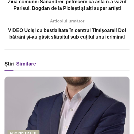
Ziua comunei Sânandrei: petrecere ca asta n-a văzut
Parisul. Bogdan de la Ploiești și alți super artiști
Articolul următor
VIDEO Uciși cu bestialitate în centrul Timișoarei! Doi
bătrâni și-au găsit sfârșitul sub cuțitul unui criminal
Știri
Similare
ADMINISTRAȚIE