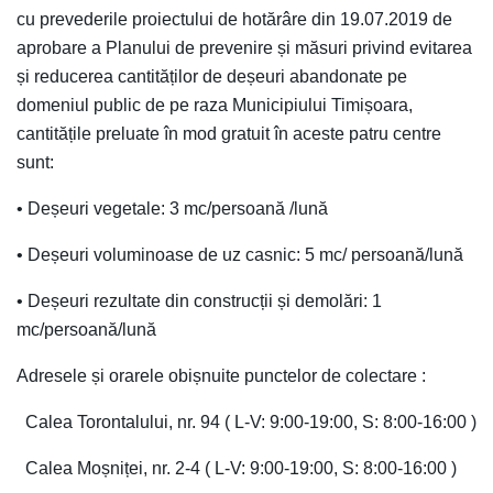
cu prevederile proiectului de hotărâre din 19.07.2019 de
aprobare a Planului de prevenire și măsuri privind evitarea
și reducerea cantităților de deșeuri abandonate pe
domeniul public de pe raza Municipiului Timișoara,
cantitățile preluate în mod gratuit în aceste patru centre
sunt:
• Deșeuri vegetale: 3 mc/persoană /lună
• Deșeuri voluminoase de uz casnic: 5 mc/ persoană/lună
• Deșeuri rezultate din construcții și demolări: 1
mc/persoană/lună
Adresele și orarele obișnuite punctelor de colectare :
Calea Torontalului, nr. 94 ( L-V: 9:00-19:00, S: 8:00-16:00 )
Calea Moșniței, nr. 2-4 ( L-V: 9:00-19:00, S: 8:00-16:00 )