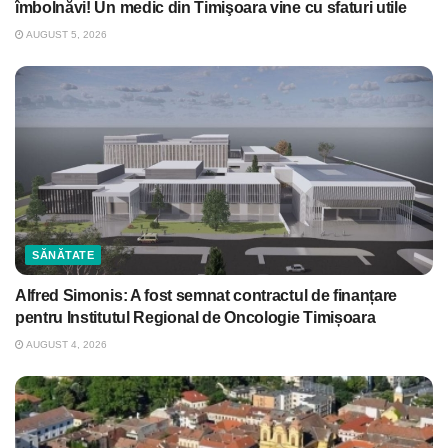
îmbolnăvi! Un medic din Timişoara vine cu sfaturi utile
AUGUST 5, 2026
SĂNĂTATE
Alfred Simonis: A fost semnat contractul de finanțare
pentru Institutul Regional de Oncologie Timișoara
AUGUST 4, 2026