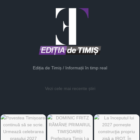
Ediția de Timiș / Informații în timp real
Vezi cele mai recente știri