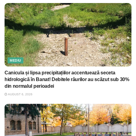
MEDIU
Canicula și lipsa precipitațiilor accentuează seceta
hidrologică în Banat! Debitele râurilor au scăzut sub 30%
din normalul perioadei
AUGUST 6, 2026