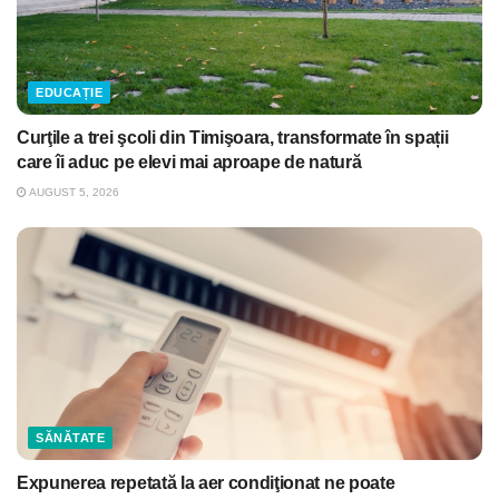
EDUCAȚIE
Curţile a trei şcoli din Timişoara, transformate în spații
care îi aduc pe elevi mai aproape de natură
AUGUST 5, 2026
SĂNĂTATE
Expunerea repetată la aer condiţionat ne poate