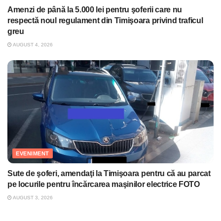
Amenzi de până la 5.000 lei pentru şoferii care nu
respectă noul regulament din Timişoara privind traficul
greu
AUGUST 4, 2026
EVENIMENT
Sute de şoferi, amendaţi la Timişoara pentru că au parcat
pe locurile pentru încărcarea maşinilor electrice FOTO
AUGUST 3, 2026