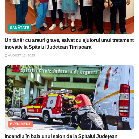
SĂNĂTATE
Un tânăr cu arsuri grave, salvat cu ajutorul unui tratament
inovativ la Spitalul Județean Timișoara
AUGUST 12, 2025
EVENIMENT
Incendiu în baia unui salon de la Spitalul Județean