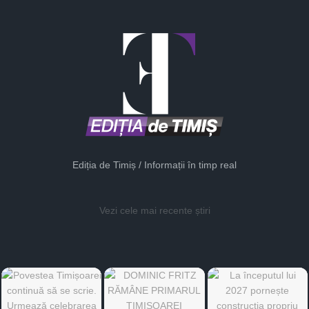
Ediția de Timiș / Informații în timp real
Vezi cele mai recente știri