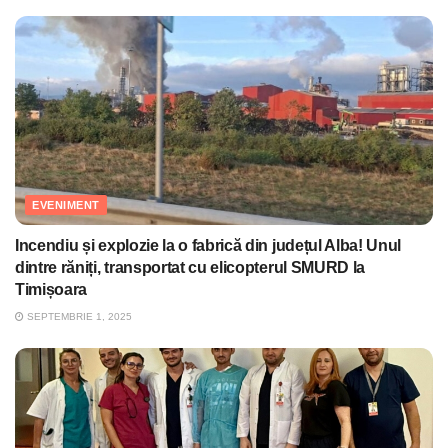
EVENIMENT
Incendiu și explozie la o fabrică din județul Alba! Unul
dintre răniți, transportat cu elicopterul SMURD la
Timișoara
SEPTEMBRIE 1, 2025