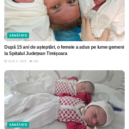
SĂNĂTATE
După 15 ani de așteptări, o femeie a adus pe lume gemeni
la Spitalul Județean Timișoara
IULIE 2, 2025
166
SĂNĂTATE