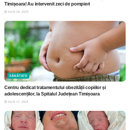
Timișoara! Au intervenit zeci de pompieri
IULIE 29, 2025
SĂNĂTATE
Centru dedicat tratamentului obezității copiilor și
adolescenților, la Spitalul Județean Timișoara
IULIE 17, 2025