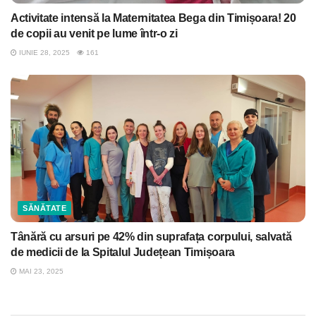
Activitate intensă la Maternitatea Bega din Timișoara! 20
de copii au venit pe lume într-o zi
IUNIE 28, 2025
161
SĂNĂTATE
Tânără cu arsuri pe 42% din suprafața corpului, salvată
de medicii de la Spitalul Județean Timișoara
MAI 23, 2025