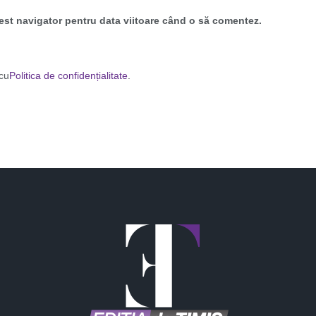
cest navigator pentru data viitoare când o să comentez.
 cu
Politica de confidențialitate
.