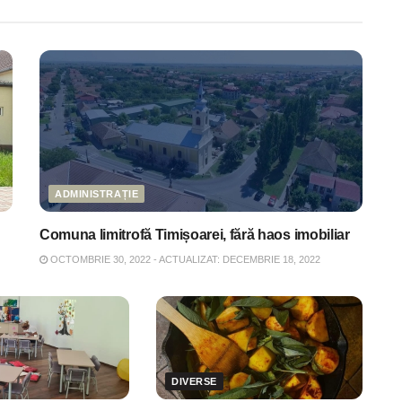
ADMINISTRAȚIE
Comuna limitrofă Timișoarei, fără haos imobiliar
OCTOMBRIE 30, 2022 - ACTUALIZAT: DECEMBRIE 18, 2022
DIVERSE