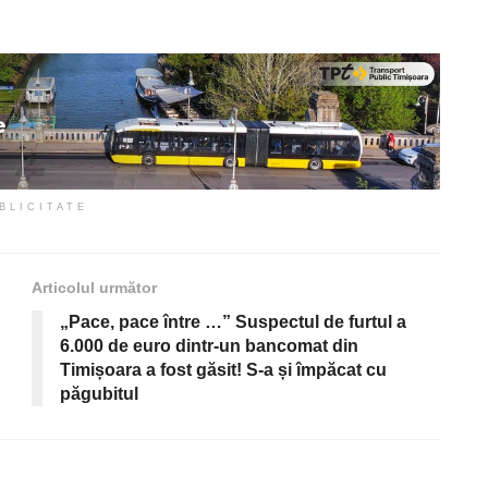
BLICITATE
Articolul următor
„Pace, pace între …” Suspectul de furtul a
6.000 de euro dintr-un bancomat din
Timișoara a fost găsit! S-a și împăcat cu
păgubitul