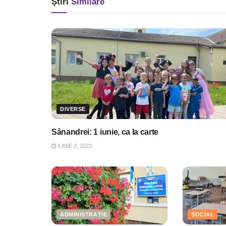
Știri
Similare
DIVERSE
Sânandrei: 1 iunie, ca la carte
IUNIE 2, 2023
ADMINISTRAȚIE
SOCIAL