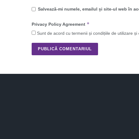
Salvează-mi numele, emailul și site-ul web în a
*
Privacy Policy Agreement
Sunt de acord cu termenii și condițiile de utilizare și