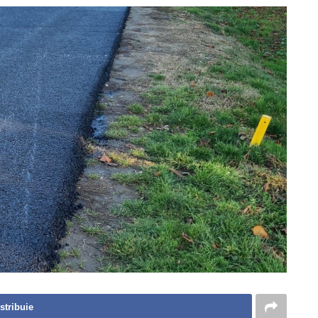
stribuie