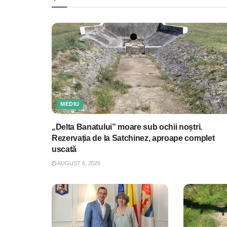
MEDIU
„Delta Banatului” moare sub ochii noștri.
Rezervația de la Satchinez, aproape complet
uscată
AUGUST 6, 2026