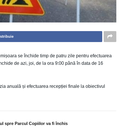
stribuie
Timișoara se închide timp de patru zile pentru efectuarea
închide de azi, joi, de la ora 9:00 până în data de 16
zia anuală și efectuarea recepției finale la obiectivul
ul spre Parcul Copiilor va fi închis