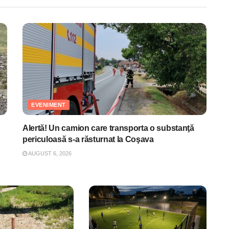
EVENIMENT
Alertă! Un camion care transporta o substanţă
periculoasă s-a răsturnat la Coşava
AUGUST 6, 2026