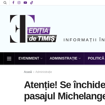
INFORMAȚII Î
EVENIMENT
ADMINISTRAȚIE
POLITICĂ
Acasă
Administrație
Atenție! Se închide
pasajul Michelang