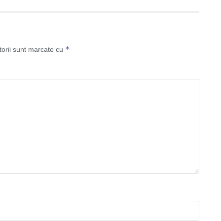
*
torii sunt marcate cu