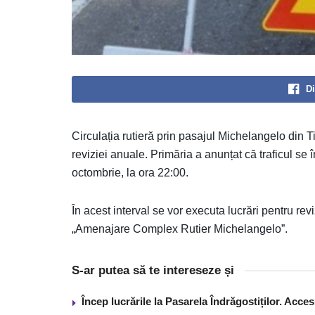
Di
Circulația rutieră prin pasajul Michelangelo din 
reviziei anuale. Primăria a anunțat că traficul se 
octombrie, la ora 22:00.
În acest interval se vor executa lucrări pentru revi
„Amenajare Complex Rutier Michelangelo”.
S-ar putea să te intereseze și
Încep lucrările la Pasarela Îndrăgostiților. Acces