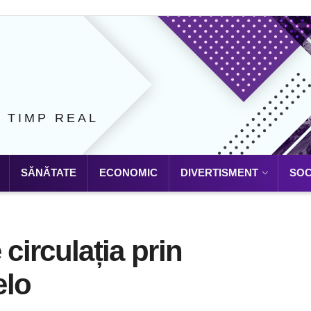
N TIMP REAL
SĂNĂTATE
ECONOMIC
DIVERTISMENT
SOC
 circulația prin
elo