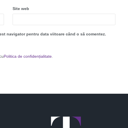
Site web
cest navigator pentru data viitoare când o să comentez.
 cu
Politica de confidențialitate
.