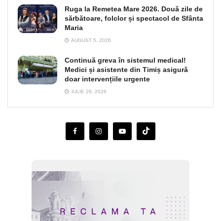
Ruga la Remetea Mare 2026. Două zile de
sărbătoare, folclor și spectacol de Sfânta
Maria
AUGUST 5, 2026
Continuă greva în sistemul medical!
Medici și asistente din Timiș asigură
doar intervențiile urgente
IULIE 29, 2026