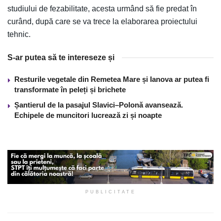
studiului de fezabilitate, acesta urmând să fie predat în
curând, după care se va trece la elaborarea proiectului
tehnic.
S-ar putea să te intereseze și
Resturile vegetale din Remetea Mare și Ianova ar putea fi
transformate în peleți și brichete
Șantierul de la pasajul Slavici–Polonă avansează.
Echipele de muncitori lucrează zi și noapte
PUBLICITATE