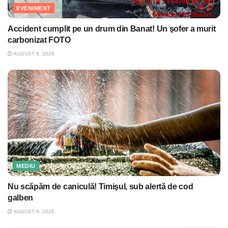
EVENIMENT
Accident cumplit pe un drum din Banat! Un şofer a murit
carbonizat FOTO
AUGUST 8, 2026
MEDIU
Nu scăpăm de caniculă! Timişul, sub alertă de cod
galben
AUGUST 8, 2026