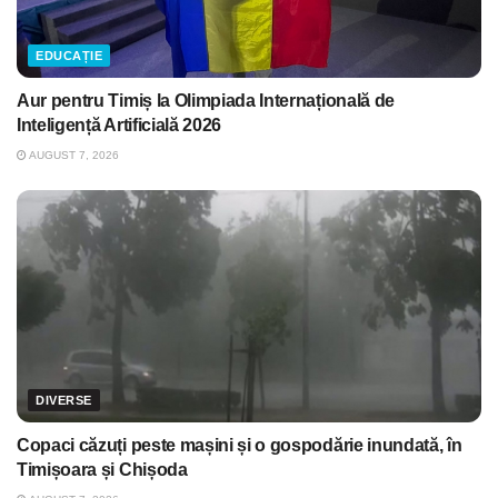
EDUCAȚIE
Aur pentru Timiș la Olimpiada Internațională de
Inteligență Artificială 2026
AUGUST 7, 2026
DIVERSE
Copaci căzuți peste mașini și o gospodărie inundată, în
Timișoara și Chișoda