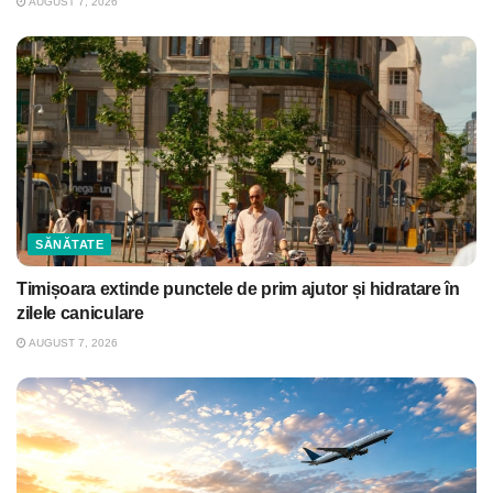
AUGUST 7, 2026
SĂNĂTATE
Timișoara extinde punctele de prim ajutor și hidratare în
zilele caniculare
AUGUST 7, 2026