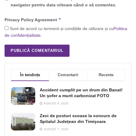
navigator pentru data viitoare când o să comentez.
*
Privacy Policy Agreement
Sunt de acord cu termenii și condițiile de utilizare și cu
Politica
de confidențialitate
.
În tendințe
Comentarii
Recente
Accident cumplit pe un drum din Banat!
Un şofer a murit carbonizat FOTO
AUGUST 8, 2026
Zeci de posturi scoase la concurs de
Spitalul Județean din Timișoara
AUGUST 7, 2026