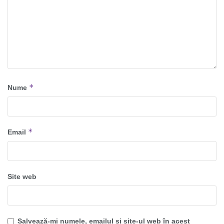
*
Nume
*
Email
Site web
Salvează-mi numele, emailul și site-ul web în acest