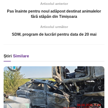
Articolul anterior
Pas înainte pentru noul adăpost destinat animalelor
fără stăpân din Timișoara
Articolul următor
SDM, program de lucrări pentru data de 20 mai
Știri
Similare