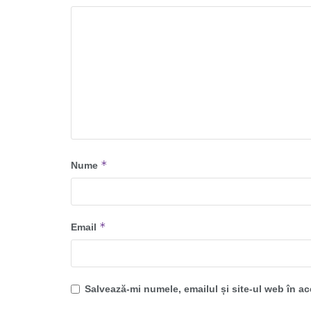
*
Nume
*
Email
Salvează-mi numele, emailul și site-ul web în a