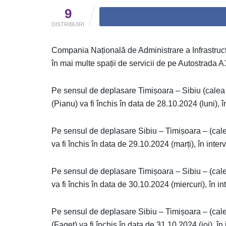
9
DISTRIBUIRI
Compania Națională de Administrare a Infrastruct
în mai multe spații de servicii de pe Autostrada
Pe sensul de deplasare Timișoara – Sibiu (calea 
(Pianu) va fi închis în data de 28.10.2024 (luni), î
Pe sensul de deplasare Sibiu – Timișoara – (calea
va fi închis în data de 29.10.2024 (marți), în inter
Pe sensul de deplasare Timișoara – Sibiu – (calea
va fi închis în data de 30.10.2024 (miercuri), în in
Pe sensul de deplasare Sibiu – Timișoara – (cale
(Faget) va fi închis în data de 31.10.2024 (joi), în