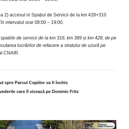
a 2) accesul in Spațiul de Servicii de la km 428+310
 în intervalul orar 08:00 – 19:00.
patiile de servicii de la km 316, km 389 și km 428, de pe
ecutarea lucrărilor de refacere a stratului de uzură pe
mat CNAIR.
ul spre Parcul Copiilor va fi închis
vederile care îl vizează pe Dominic Fritz