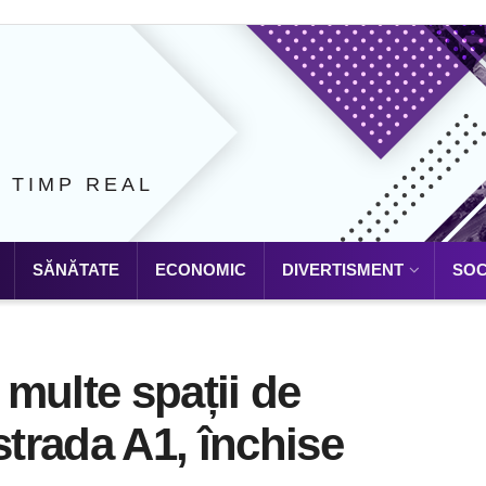
N TIMP REAL
SĂNĂTATE
ECONOMIC
DIVERTISMENT
SOC
 multe spații de
strada A1, închise