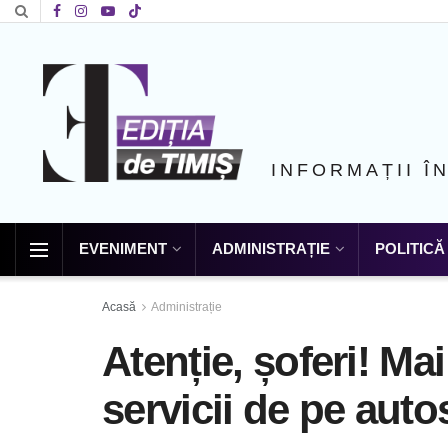
INFORMAȚII Î
EVENIMENT
ADMINISTRAȚIE
POLITICĂ
Acasă
Administrație
Atenție, șoferi! Mai
servicii de pe auto