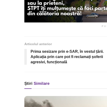
PU
Articolul anterior
Prima sesizare prin e-SAR, în vestul țării.
Aplicația prin care pot fi reclamați șoferii
agresivi, funcțională
Știri
Similare