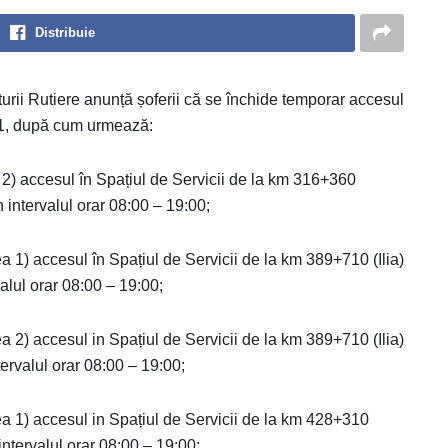
Distribuie
urii Rutiere anunță șoferii că se închide temporar accesul
 A1, după cum urmează:
2) accesul în Spațiul de Servicii de la km 316+360
n intervalul orar 08:00 – 19:00;
 1) accesul în Spațiul de Servicii de la km 389+710 (Ilia)
valul orar 08:00 – 19:00;
 2) accesul in Spațiul de Servicii de la km 389+710 (Ilia)
tervalul orar 08:00 – 19:00;
a 1) accesul in Spațiul de Servicii de la km 428+310
 intervalul orar 08:00 – 19:00;