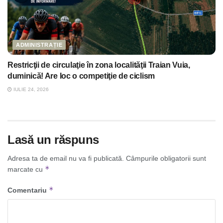
ADMINISTRAȚIE
Restricţii de circulaţie în zona localităţii Traian Vuia,
duminică! Are loc o competiţie de ciclism
IULIE 24, 2026
Lasă un răspuns
Adresa ta de email nu va fi publicată.
Câmpurile obligatorii sunt
*
marcate cu
*
Comentariu