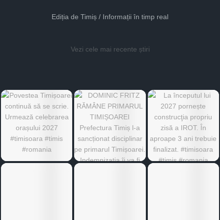
Ediția de Timiș / Informații în timp real
Vezi cele mai recente știri