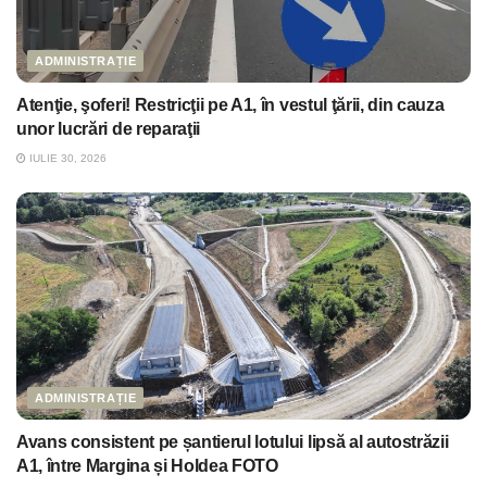
ADMINISTRAȚIE
Atenţie, şoferi! Restricţii pe A1, în vestul ţării, din cauza
unor lucrări de reparaţii
IULIE 30, 2026
ADMINISTRAȚIE
Avans consistent pe șantierul lotului lipsă al autostrăzii
A1, între Margina și Holdea FOTO