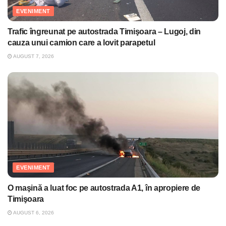
EVENIMENT
Trafic îngreunat pe autostrada Timişoara – Lugoj, din
cauza unui camion care a lovit parapetul
AUGUST 7, 2026
EVENIMENT
O maşină a luat foc pe autostrada A1, în apropiere de
Timişoara
AUGUST 6, 2026