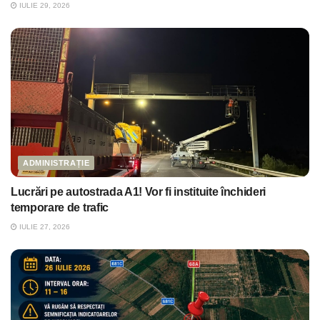
IULIE 29, 2026
ADMINISTRAȚIE
Lucrări pe autostrada A1! Vor fi instituite închideri
temporare de trafic
IULIE 27, 2026