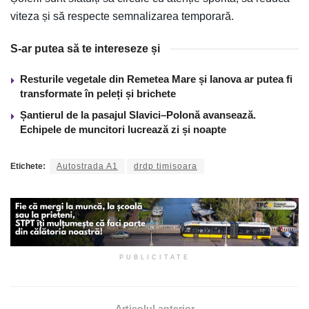
viteza și să respecte semnalizarea temporară.
S-ar putea să te intereseze și
Resturile vegetale din Remetea Mare și Ianova ar putea fi
transformate în peleți și brichete
Șantierul de la pasajul Slavici–Polonă avansează.
Echipele de muncitori lucrează zi și noapte
Etichete:
Autostrada A1
drdp timisoara
PUBLICITATE
Articolul anterior