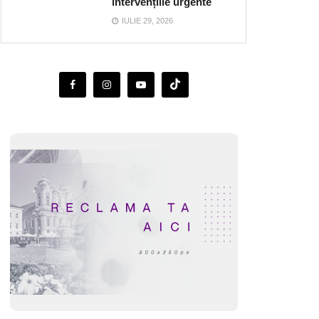
intervențiile urgente
IULIE 29, 2026