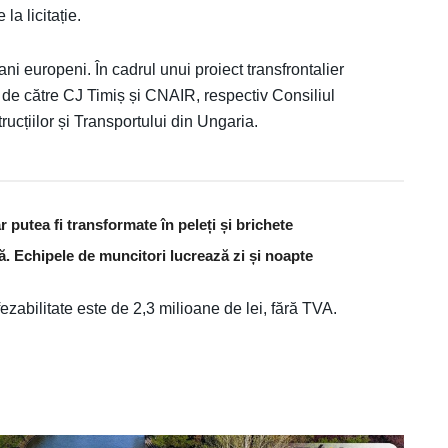
la licitație.
ni europeni. În cadrul unui proiect transfrontalier
de către CJ Timiș și CNAIR, respectiv Consiliul
cțiilor și Transportului din Ungaria.
 putea fi transformate în peleți și brichete
ă. Echipele de muncitori lucrează zi și noapte
ezabilitate este de 2,3 milioane de lei, fără TVA.