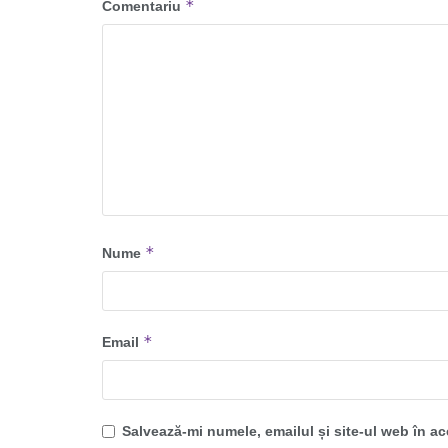
*
Comentariu
*
Nume
*
Email
Salvează-mi numele, emailul și site-ul web în a