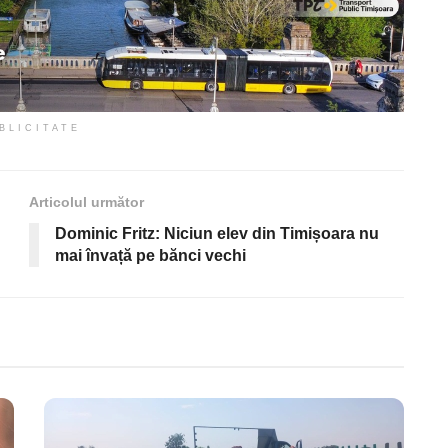
BLICITATE
Articolul următor
Dominic Fritz: Niciun elev din Timișoara nu
mai învață pe bănci vechi