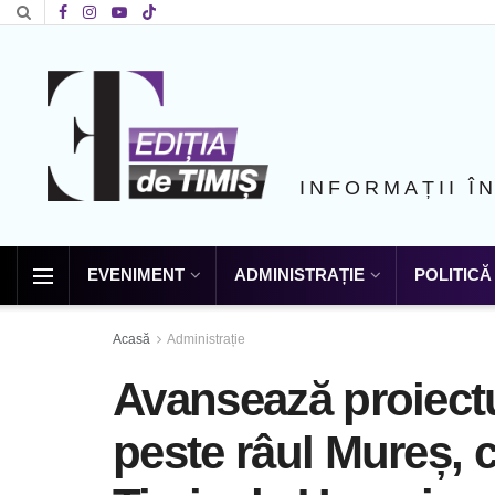
INFORMAȚII Î
EVENIMENT
ADMINISTRAȚIE
POLITICĂ
Acasă
Administrație
Avansează proiect
peste râul Mureș, c