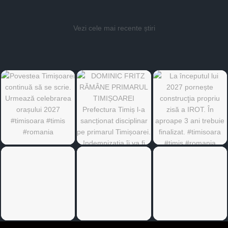
Vezi cele mai recente știri