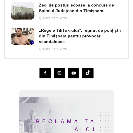
Zeci de posturi scoase la concurs de
Spitalul Județean din Timișoara
AUGUST 7, 2026
„Regele TikTok-ului”, reţinut de poliţiştii
din Timişoara pentru provocări
scandaloase
AUGUST 7, 2026