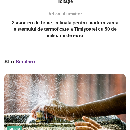
licitație
Articolul următor
2 asocieri de firme, în finala pentru modernizarea
sistemului de termoficare a Timișoarei cu 50 de
milioane de euro
Știri
Similare
MEDIU