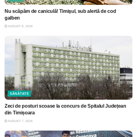
Nu scăpăm de caniculă! Timişul, sub alertă de cod
galben
AUGUST 8, 2026
SĂNĂTATE
Zeci de posturi scoase la concurs de Spitalul Județean
din Timișoara
AUGUST 7, 2026