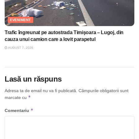
EVENIMENT
Trafic îngreunat pe autostrada Timişoara – Lugoj, din
cauza unui camion care a lovit parapetul
AUGUST 7, 2026
Lasă un răspuns
Adresa ta de email nu va fi publicată.
Câmpurile obligatorii sunt
*
marcate cu
*
Comentariu