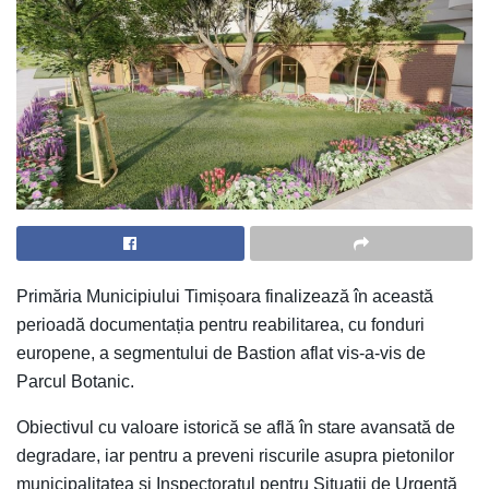
Primăria Municipiului Timișoara finalizează în această
perioadă documentația pentru reabilitarea, cu fonduri
europene, a segmentului de Bastion aflat vis-a-vis de
Parcul Botanic.
Obiectivul cu valoare istorică se află în stare avansată de
degradare, iar pentru a preveni riscurile asupra pietonilor
municipalitatea și Inspectoratul pentru Situații de Urgență