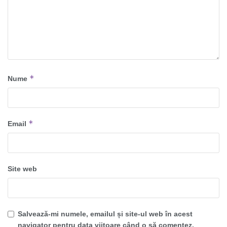
*
Nume
*
Email
Site web
Salvează-mi numele, emailul și site-ul web în acest
navigator pentru data viitoare când o să comentez.