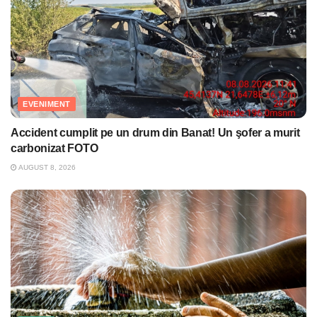
EVENIMENT
Accident cumplit pe un drum din Banat! Un şofer a murit
carbonizat FOTO
AUGUST 8, 2026