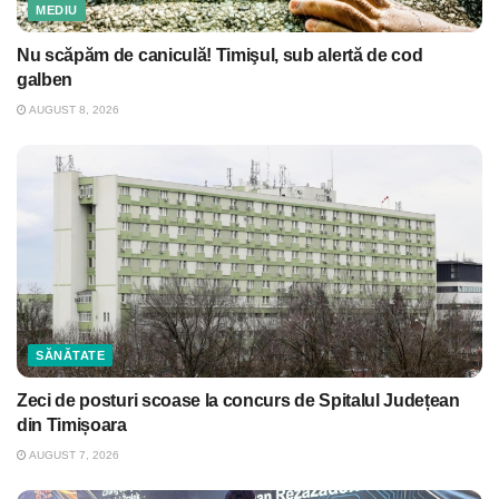
MEDIU
Nu scăpăm de caniculă! Timişul, sub alertă de cod
galben
AUGUST 8, 2026
SĂNĂTATE
Zeci de posturi scoase la concurs de Spitalul Județean
din Timișoara
AUGUST 7, 2026