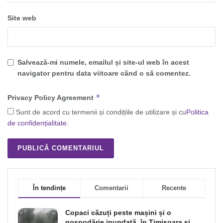
Site web
Salvează-mi numele, emailul și site-ul web în acest
navigator pentru data viitoare când o să comentez.
*
Privacy Policy Agreement
Sunt de acord cu termenii și condițiile de utilizare și cu
Politica
de confidențialitate
.
În tendințe
Comentarii
Recente
Copaci căzuți peste mașini și o
gospodărie inundată, în Timișoara și