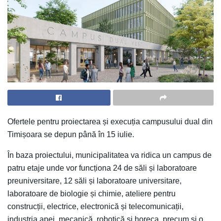
Ofertele pentru proiectarea și execuția campusului dual din
Timișoara se depun până în 15 iulie.
În baza proiectului, municipalitatea va ridica un campus de
patru etaje unde vor funcționa 24 de săli și laboratoare
preuniversitare, 12 săli și laboratoare universitare,
laboratoare de biologie și chimie, ateliere pentru
construcții, electrice, electronică și telecomunicații,
industria apei, mecanică, robotică și horeca, precum și o