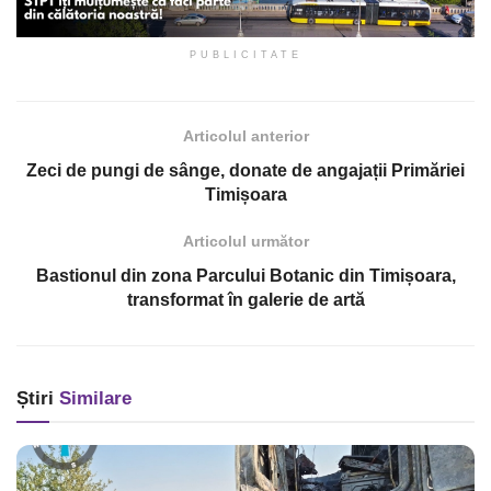
PUBLICITATE
Articolul anterior
Zeci de pungi de sânge, donate de angajații Primăriei
Timișoara
Articolul următor
Bastionul din zona Parcului Botanic din Timișoara,
transformat în galerie de artă
Știri
Similare