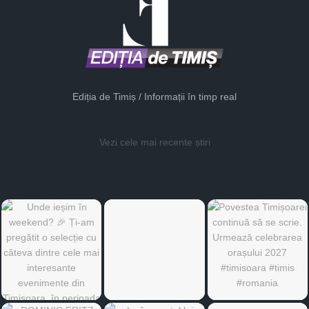
Ediția de Timiș / Informații în timp real
Vezi cele mai recente știri