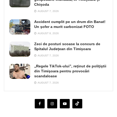
Chișoda
AUGUST 7, 2026
Accident cumplit pe un drum din Banat!
Un şofer a murit carbonizat FOTO
AUGUST 8, 2026
Zeci de posturi scoase la concurs de
Spitalul Județean din Timișoara
AUGUST 7, 2026
„Regele TikTok-ului”, reţinut de poliţiştii
din Timişoara pentru provocări
scandaloase
AUGUST 7, 2026