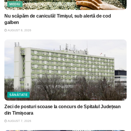
MEDIU
Nu scăpăm de caniculă! Timişul, sub alertă de cod
galben
AUGUST 8, 2026
SĂNĂTATE
Zeci de posturi scoase la concurs de Spitalul Județean
din Timișoara
AUGUST 7, 2026