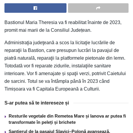
Bastionul Maria Theresia va fi reabilitat înainte de 2023,
promit mai marii de la Consiliul Județean.
Administraţia judeţeană a scos la licitaţie lucrările de
reparaţii la Bastion, care presupun lucrări la pavajul de
piatră naturală, reparaţii la platformele pietonale din lemn.
Totodată vor fi reparate zidurile, instalaţiile sanitare
interioare. Vor fi amenajate și spaţii verzi, potrivit Caietului
de sarcini. Totul se va întâmpla până în 2023 când
Timișoara va fi Capitala Europeană a Culturii.
S-ar putea să te intereseze și
Resturile vegetale din Remetea Mare și Ianova ar putea fi
transformate în peleți și brichete
Șantierul de la pasajul Slavici–Polonă avansează.