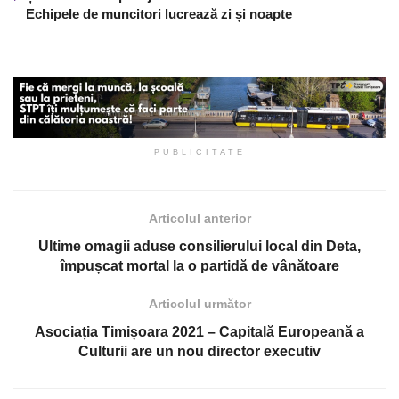
Echipele de muncitori lucrează zi și noapte
PUBLICITATE
Articolul anterior
Ultime omagii aduse consilierului local din Deta,
împușcat mortal la o partidă de vânătoare
Articolul următor
Asociația Timișoara 2021 – Capitală Europeană a
Culturii are un nou director executiv