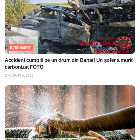
EVENIMENT
Accident cumplit pe un drum din Banat! Un şofer a murit
carbonizat FOTO
AUGUST 8, 2026