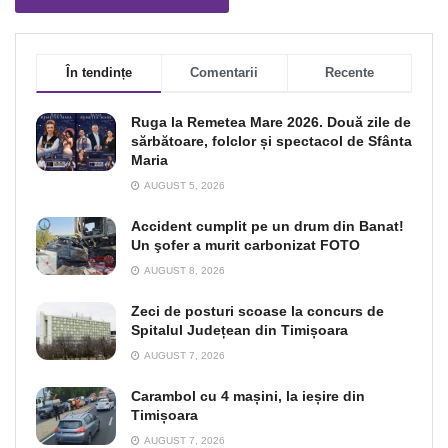
În tendințe
Comentarii
Recente
Ruga la Remetea Mare 2026. Două zile de
sărbătoare, folclor și spectacol de Sfânta
Maria
AUGUST 5, 2026
Accident cumplit pe un drum din Banat!
Un şofer a murit carbonizat FOTO
AUGUST 8, 2026
Zeci de posturi scoase la concurs de
Spitalul Județean din Timișoara
AUGUST 7, 2026
Carambol cu 4 mașini, la ieșire din
Timișoara
AUGUST 7, 2026