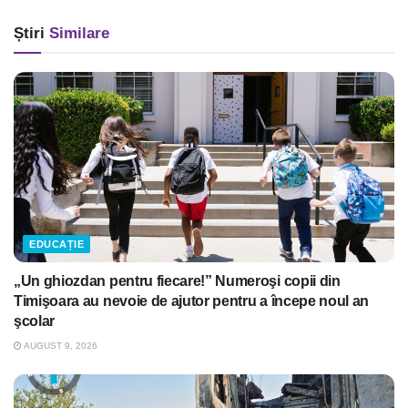
Știri
Similare
EDUCAȚIE
„Un ghiozdan pentru fiecare!” Numeroşi copii din
Timişoara au nevoie de ajutor pentru a începe noul an
şcolar
AUGUST 9, 2026