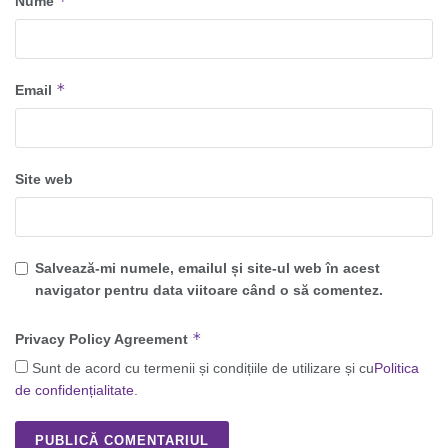
*
Nume
*
Email
Site web
Salvează-mi numele, emailul și site-ul web în acest
navigator pentru data viitoare când o să comentez.
*
Privacy Policy Agreement
Sunt de acord cu termenii și condițiile de utilizare și cu
Politica
de confidențialitate
.