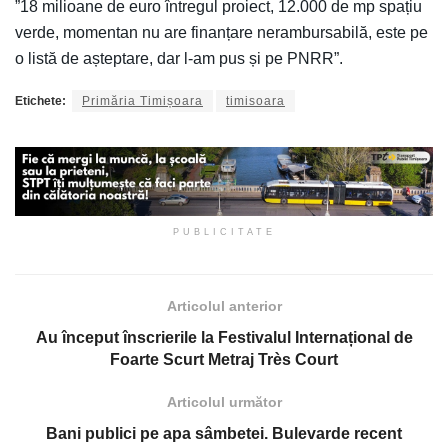
”18 milioane de euro întregul proiect, 12.000 de mp spațiu
verde, momentan nu are finanțare nerambursabilă, este pe
o listă de așteptare, dar l-am pus și pe PNRR”.
Etichete:
Primăria Timișoara
timisoara
PUBLICITATE
Articolul anterior
Au început înscrierile la Festivalul Internațional de
Foarte Scurt Metraj Très Court
Articolul următor
Bani publici pe apa sâmbetei. Bulevarde recent