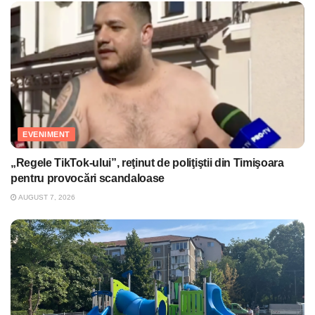
EVENIMENT
„Regele TikTok-ului”, reţinut de poliţiştii din Timişoara
pentru provocări scandaloase
AUGUST 7, 2026