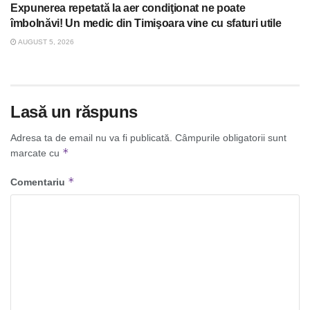
Expunerea repetată la aer condiţionat ne poate
îmbolnăvi! Un medic din Timişoara vine cu sfaturi utile
AUGUST 5, 2026
Lasă un răspuns
Adresa ta de email nu va fi publicată.
Câmpurile obligatorii sunt
*
marcate cu
*
Comentariu