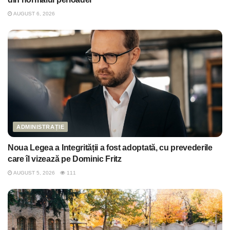
AUGUST 6, 2026
ADMINISTRAȚIE
Noua Legea a Integrității a fost adoptată, cu prevederile
care îl vizează pe Dominic Fritz
AUGUST 5, 2026
111