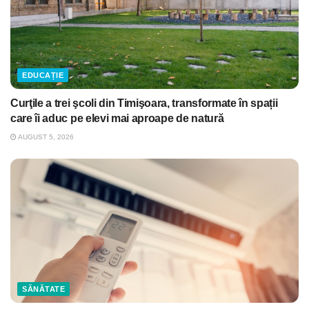
EDUCAȚIE
Curţile a trei şcoli din Timişoara, transformate în spații
care îi aduc pe elevi mai aproape de natură
AUGUST 5, 2026
SĂNĂTATE