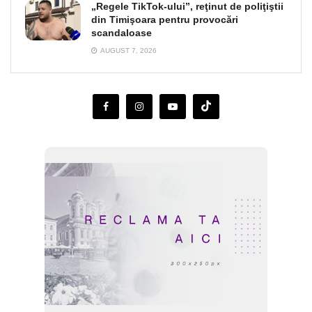
„Regele TikTok-ului”, reţinut de poliţiştii
din Timişoara pentru provocări
scandaloase
AUGUST 7, 2026