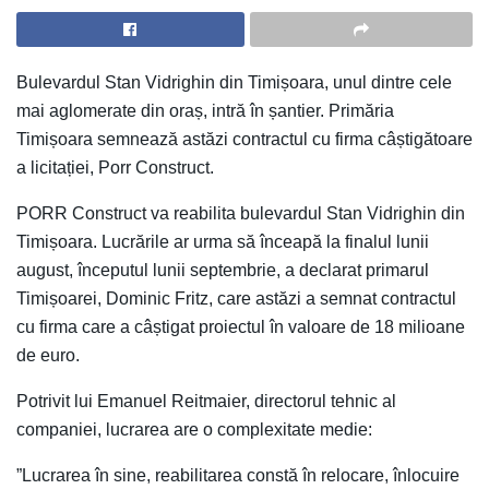
Bulevardul Stan Vidrighin din Timișoara, unul dintre cele
mai aglomerate din oraș, intră în șantier. Primăria
Timișoara semnează astăzi contractul cu firma câștigătoare
a licitației, Porr Construct.
PORR Construct va reabilita bulevardul Stan Vidrighin din
Timișoara. Lucrările ar urma să înceapă la finalul lunii
august, începutul lunii septembrie, a declarat primarul
Timișoarei, Dominic Fritz, care astăzi a semnat contractul
cu firma care a câștigat proiectul în valoare de 18 milioane
de euro.
Potrivit lui Emanuel Reitmaier, directorul tehnic al
companiei, lucrarea are o complexitate medie:
”Lucrarea în sine, reabilitarea constă în relocare, înlocuire