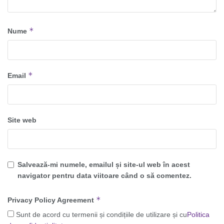
*
Nume
*
Email
Site web
Salvează-mi numele, emailul și site-ul web în acest
navigator pentru data viitoare când o să comentez.
*
Privacy Policy Agreement
Sunt de acord cu termenii și condițiile de utilizare și cu
Politica